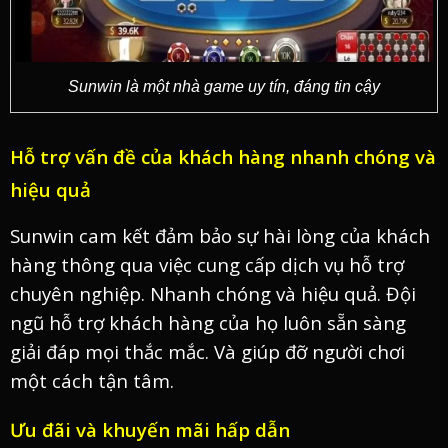
Sunwin là một nhà game uy tín, đáng tin cậy
Hỗ trợ vấn đề của khách hàng nhanh chóng và
hiệu quả
Sunwin cam kết đảm bảo sự hài lòng của khách
hàng thông qua việc cung cấp dịch vụ hỗ trợ
chuyên nghiệp. Nhanh chóng và hiệu quả. Đội
ngũ hỗ trợ khách hàng của họ luôn sẵn sàng
giải đáp mọi thắc mắc. Và giúp đỡ người chơi
một cách tận tâm.
Ưu đãi và khuyến mãi hấp dẫn