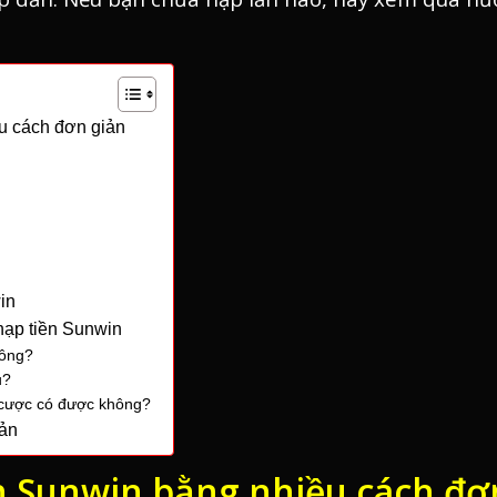
u cách đơn giản
win
nạp tiền Sunwin
hông?
u?
 cược có được không?
iản
 Sunwin bằng nhiều cách đơ