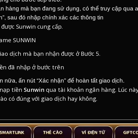
ân hàng mà bạn đang sử dụng, có thể truy cập qua a
”, sau đó nhập chính xác các thông tin
n được Sunwin cung cấp.
 game SUNWIN
iao dịch mà bạn nhận được ở Bước 5.
tiền đã nhập ở bước trên
ần nữa, ấn nút “Xác nhận” để hoàn tất giao dịch.
 nạp tiền
Sunwin
qua tài khoản ngân hàng. Lúc này
vào có đúng với giao dịch hay không.