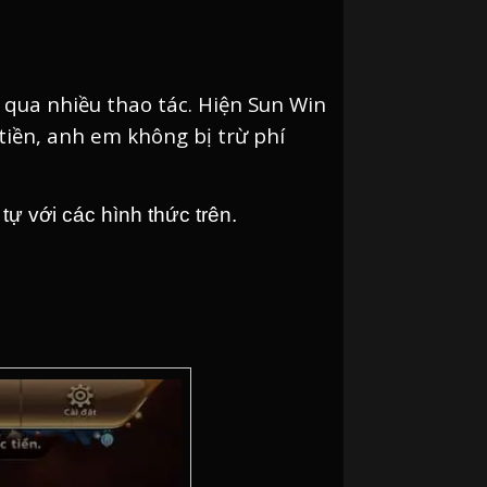
i qua nhiều thao tác. Hiện Sun Win
tiền, anh em không bị trừ phí
ự với các hình thức trên.