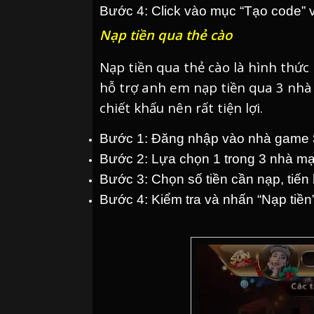
Bước 4: Click vào mục “Tạo code” v
Nạp tiền qua thẻ cào
Nạp tiền qua thẻ cào là hình thức
hỗ trợ anh em nạp tiền qua 3 nhà 
chiết khấu nên rất tiện lợi.
Bước 1: Đăng nhập vào nhà game
Bước 2: Lựa chọn 1 trong 3 nhà m
Bước 3: Chọn số tiền cần nạp, tiến 
Bước 4: Kiểm tra và nhấn “Nạp tiền