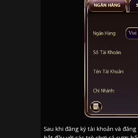
Sau khi đăng ký tài khoản và đăng
bắt đầu với các trò chơi cá cược 