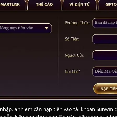
 nhập, anh em cần nạp tiền vào tài khoản Sunwin 
hấp dẫn. Nếu bạn chưa nạp lần nào, hãy xem qua
hư