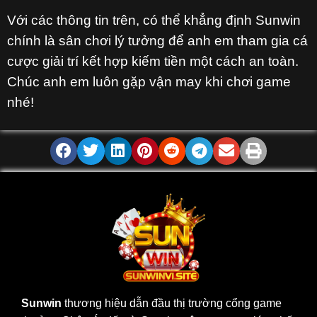
Với các thông tin trên, có thể khẳng định Sunwin
chính là sân chơi lý tưởng để anh em tham gia cá
cược giải trí kết hợp kiếm tiền một cách an toàn.
Chúc anh em luôn gặp vận may khi chơi game
nhé!
Sunwin
thương hiệu dẫn đầu thị trường cổng game