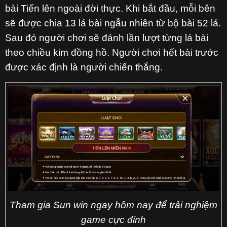
bài Tiến lên ngoài đời thực. Khi bắt đầu, mỗi bên
sẽ được chia 13 lá bài ngẫu nhiên từ bộ bài 52 lá.
Sau đó người chơi sẽ đánh lần lượt từng lá bài
theo chiều kim đồng hồ. Người chơi hết bài trước
được xác định là người chiến thắng.
Tham gia Sun win ngay hôm nay để trải nghiệm
game cực đỉnh