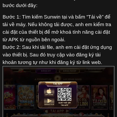
bước dưới đây:
Bước 1: Tìm kiếm Sunwin tại và bấm “Tải về” để
tải về máy. Nếu không tải được, anh em kiểm tra
cài đặt của thiết bị để mở khoá tính năng cài đặt
từ APK từ nguồn bên ngoài.
Bước 2: Sau khi tải file, anh em cài đặt ứng dụng
vào thiết bị. Sau đó truy cập vào đăng ký tài
khoản tương tự như khi đăng ký từ link web.