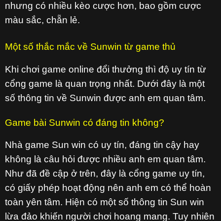
nhưng có nhiều kèo cược hơn, bao gồm cược
màu sắc, chẵn lẻ.
Một số thắc mắc về Sunwin từ game thủ
Khi chơi game online đổi thưởng thì độ uy tín từ
cổng game là quan trọng nhất. Dưới đây là một
số thông tin về Sunwin được anh em quan tâm.
Game bài Sunwin có đáng tin không?
Nhà game Sun win có uy tín, đáng tin cậy hay
không là câu hỏi được nhiều anh em quan tâm.
Như đã đề cập ở trên, đây là cổng game uy tín,
có giấy phép hoạt động nên anh em có thể hoàn
toàn yên tâm. Hiện có một số thông tin Sun win
lừa đảo khiến người chơi hoang mang. Tuy nhiên