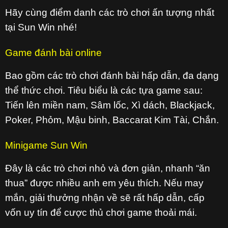
Hãy cùng điểm danh các trò chơi ấn tượng nhất
tại Sun Win nhé!
Game đánh bài online
Bao gồm các trò chơi đánh bài hấp dẫn, đa dạng
thể thức chơi. Tiêu biểu là các tựa game sau:
Tiến lên miền nam, Sâm lốc, Xì dách, Blackjack,
Poker, Phỏm, Mậu binh, Baccarat Kim Tài, Chắn.
Minigame Sun Win
Đây là các trò chơi nhỏ và đơn giản, nhanh “ăn
thua” được nhiều anh em yêu thích. Nếu may
mắn, giải thưởng nhận về sẽ rất hấp dẫn, cấp
vốn uy tín để cược thủ chơi game thoải mái.