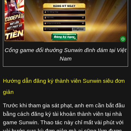
Cổng game đổi thưởng Sunwin đình đám tại Việt
Nam
Hướng dẫn đăng ký thành viên Sunwin siêu đơn
giản
Trước khi tham gia sát phạt, anh em cần bắt đầu
bằng cách đăng ký tài khoản thành viên tại nhà
game Sunwin. Thao tác này chỉ mất vài phút với
vài bước cực kỳ đơn giản mà ai cũng làm được.