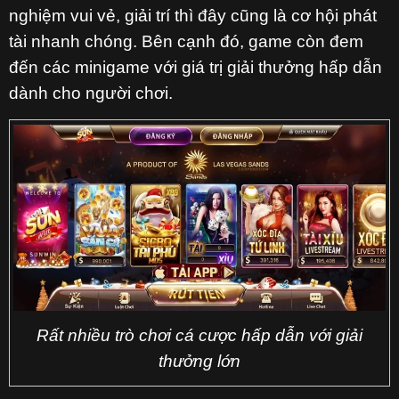
nghiệm vui vẻ, giải trí thì đây cũng là cơ hội phát
tài nhanh chóng. Bên cạnh đó, game còn đem
đến các minigame với giá trị giải thưởng hấp dẫn
dành cho người chơi.
Rất nhiều trò chơi cá cược hấp dẫn với giải
thưởng lớn