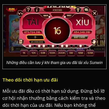
Những điều cần lưu ý khi tham gia ưu đãi tài xỉu Sunwin
Theo dõi thời hạn ưu đãi
Mỗi ưu đãi đều có thời hạn sử dụng. Đừng bỏ lỡ
cơ hội nhận thưởng bằng cách kiểm tra và theo
dõi thời hạn của ưu đãi. Nếu bạn không thể