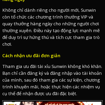
Không chỉ dành riêng cho người mới, Sunwin
còn tổ chức các chương trình thưởng VIP và
quay thưởng hàng ngày cho những người chơi
thường xuyên. Điều này tạo động lực mạnh mẽ
để duy trì sự hứng thú và tích cực tham gia trò
chơi.
Cách nhận ưu đãi đơn giản
Tham gia
ưu đãi tài xỉu Sunwin
không khó khăn.
Bạn chỉ cần đăng ký và đăng nhập vào tài khoản
của mình, sau đó tham gia các sự kiện, chương
trình khuyến mãi, hoặc thực hiện các nhiệm vụ
cụ thể để nhận được ưu đãi đặc biệt.