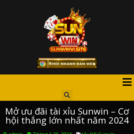
Mở ưu đãi tài xỉu Sunwin – Cơ
hội thắng lớn nhất năm 2024