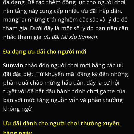
đa dạng. Để tạo thêm động lực cho người chơi,
nền tảng này cung cấp nhiều ưu đãi hấp dẫn,
mang lại những trải nghiệm đặc sắc và lý do để
tham gia. Dưới đây là một số lý do bạn nên cân
nhắc tham gia
ưu đãi tài xỉu Sunwin
:
Đa dạng ưu đãi cho người mới
Sunwin
chào đón người chơi mới bằng các ưu
đãi đặc biệt. Từ khuyến mãi đăng ký đến những
phần quà chào mừng hấp dẫn, đây là cơ hội
tuyệt vời để bắt đầu hành trình chơi game của
bạn với mức tăng nguồn vốn và phần thưởng
không ngờ.
Ưu đãi dành cho người chơi thường xuyên,
hàng ngày