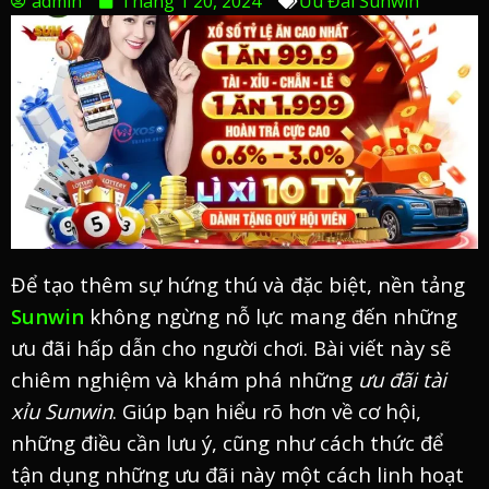
admin
Tháng 1 20, 2024
Ưu Đãi Sunwin
Để tạo thêm sự hứng thú và đặc biệt, nền tảng
Sunwin
không ngừng nỗ lực mang đến những
ưu đãi hấp dẫn cho người chơi. Bài viết này sẽ
chiêm nghiệm và khám phá những
ưu đãi tài
xỉu Sunwin
. Giúp bạn hiểu rõ hơn về cơ hội,
những điều cần lưu ý, cũng như cách thức để
tận dụng những ưu đãi này một cách linh hoạt