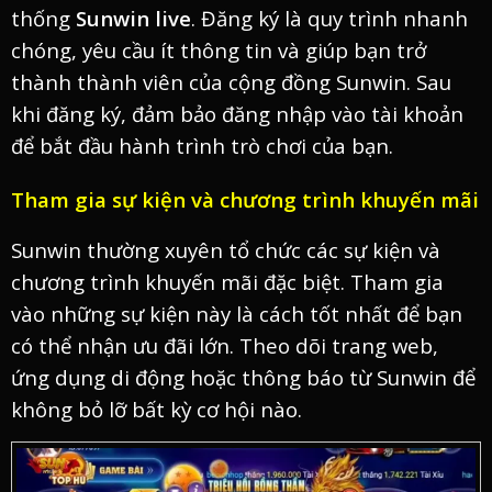
thống
Sunwin live
. Đăng ký là quy trình nhanh
chóng, yêu cầu ít thông tin và giúp bạn trở
thành thành viên của cộng đồng Sunwin. Sau
khi đăng ký, đảm bảo đăng nhập vào tài khoản
để bắt đầu hành trình trò chơi của bạn.
Tham gia sự kiện và chương trình khuyến mãi
Sunwin thường xuyên tổ chức các sự kiện và
chương trình khuyến mãi đặc biệt. Tham gia
vào những sự kiện này là cách tốt nhất để bạn
có thể nhận ưu đãi lớn. Theo dõi trang web,
ứng dụng di động hoặc thông báo từ Sunwin để
không bỏ lỡ bất kỳ cơ hội nào.