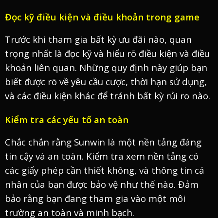
Đọc kỹ điều kiện và điều khoản trong game
Trước khi tham gia bất kỳ ưu đãi nào, quan
trọng nhất là đọc kỹ và hiểu rõ điều kiện và điều
khoản liên quan. Những quy định này giúp bạn
biết được rõ về yêu cầu cược, thời hạn sử dụng,
và các điều kiện khác để tránh bất kỳ rủi ro nào.
Kiểm tra các yếu tố an toàn
Chắc chắn rằng Sunwin là một nền tảng đáng
tin cậy và an toàn. Kiểm tra xem nền tảng có
các giấy phép cần thiết không, và thông tin cá
nhân của bạn được bảo vệ như thế nào. Đảm
bảo rằng bạn đang tham gia vào một môi
trường an toàn và minh bạch.