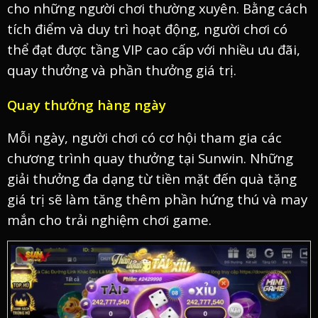
cho những người chơi thường xuyên. Bằng cách
tích điểm và duy trì hoạt động, người chơi có
thể đạt được tầng VIP cao cấp với nhiều ưu đãi,
quay thưởng và phần thưởng giá trị.
Quay thưởng hàng ngày
Mỗi ngày, người chơi có cơ hội tham gia các
chương trình quay thưởng tại Sunwin. Những
giải thưởng đa dạng từ tiền mặt đến quà tặng
giá trị sẽ làm tăng thêm phần hứng thú và may
mắn cho trải nghiệm chơi game.