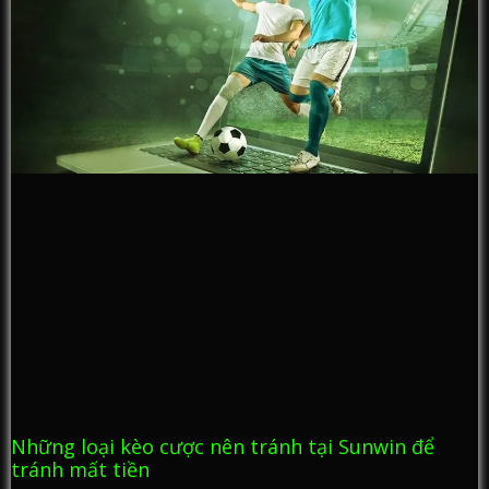
Những loại kèo cược nên tránh tại Sunwin để
tránh mất tiền