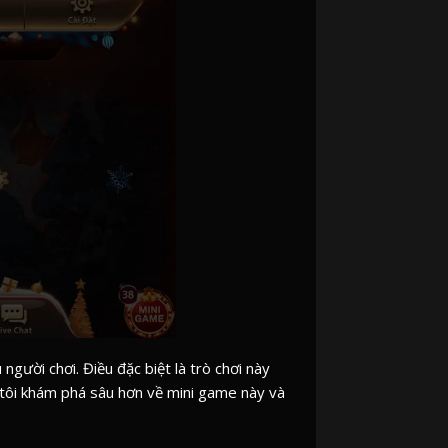
người chơi. Điều đặc biệt là trò chơi này
 tôi khám phá sâu hơn về mini game này và