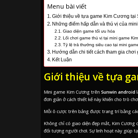
Menu bài viết
Giới thiệu về tựa game Kim Cương tại
Những điểm hấp dẫn và thú vị của min
Giao diện game tối ưu hóa
Lối chơi game thú vị tại mini game 
Tỷ lệ trả thưởng siêu cao tại mini ga
Hướng dẫn chi tiết cách tham gia chơ
Kết Luận
Giới thiệu về tựa g
Mini game Kim Cương trên
Sunwin android
l
đơn giản ở cách thiết kế này khiến cho trò c
Mỗi ô cược trên bảng được trang trí bằng các
Không chỉ có giao diện đẹp mắt, Kim Cương cò
đối tượng người chơi. Sự linh hoạt này giúp 