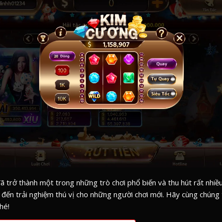
ã trở thành một trong những trò chơi phổ biến và thu hút rất nhiều 
 đến trải nghiệm thú vị cho những người chơi mới. Hãy cùng chúng
hé!