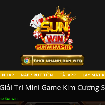
 NHẬP
NẠP / RÚT TIỀN
TẢI APP
LẤY MẬT 
Giải Trí Mini Game Kim Cương 
me Sunwin