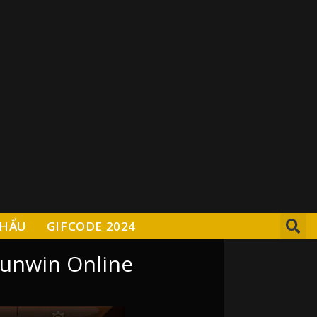
KHẨU
GIFCODE 2024
Sunwin Online