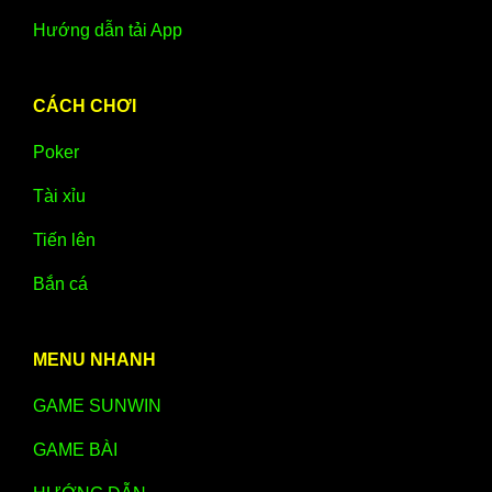
Hướng dẫn tải App
CÁCH CHƠI
Poker
Tài xỉu
Tiến lên
Bắn cá
MENU NHANH
GAME SUNWIN
GAME BÀI