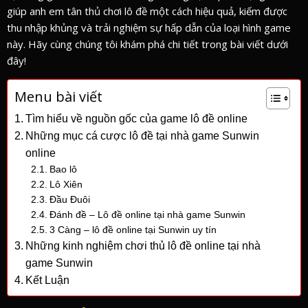
giúp anh em tân thủ chơi lô đề một cách hiệu quả, kiếm được
thu nhập khủng và trải nghiệm sự hấp dẫn của loại hình game
này. Hãy cùng chúng tôi khám phá chi tiết trong bài viết dưới
đây!
Menu bài viết
Tìm hiểu về nguồn gốc của game lô đề online
Những mục cá cược lô đề tại nhà game Sunwin
online
Bao lô
Lô Xiên
Đầu Đuôi
Đánh đề – Lô đề online tại nhà game Sunwin
3 Càng – lô đề online tại Sunwin uy tín
Những kinh nghiệm chơi thủ lô đề online tại nhà
game Sunwin
Kết Luận