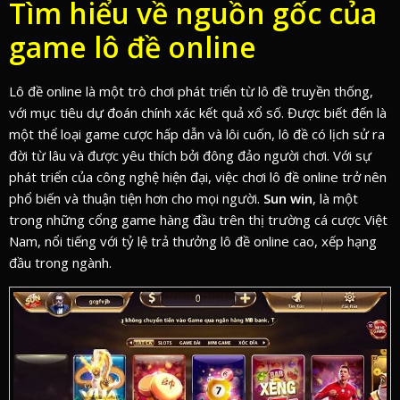
Tìm hiểu về nguồn gốc của
game lô đề online
Lô đề online là một trò chơi phát triển từ lô đề truyền thống,
với mục tiêu dự đoán chính xác kết quả xổ số. Được biết đến là
một thể loại game cược hấp dẫn và lôi cuốn, lô đề có lịch sử ra
đời từ lâu và được yêu thích bởi đông đảo người chơi. Với sự
phát triển của công nghệ hiện đại, việc chơi lô đề online trở nên
phổ biến và thuận tiện hơn cho mọi người.
Sun win
, là một
trong những cổng game hàng đầu trên thị trường cá cược Việt
Nam, nổi tiếng với tỷ lệ trả thưởng lô đề online cao, xếp hạng
đầu trong ngành.