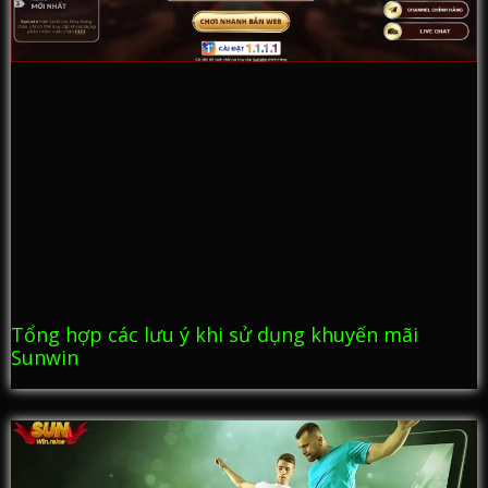
Tổng hợp các lưu ý khi sử dụng khuyến mãi
Sunwin