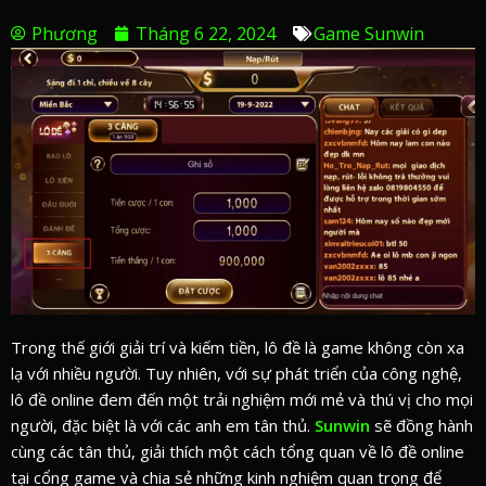
Phương
Tháng 6 22, 2024
Game Sunwin
Trong thế giới giải trí và kiếm tiền, lô đề là game không còn xa
lạ với nhiều người. Tuy nhiên, với sự phát triển của công nghệ,
lô đề online đem đến một trải nghiệm mới mẻ và thú vị cho mọi
người, đặc biệt là với các anh em tân thủ.
Sunwin
sẽ đồng hành
cùng các tân thủ, giải thích một cách tổng quan về lô đề online
tại cổng game và chia sẻ những kinh nghiệm quan trọng để