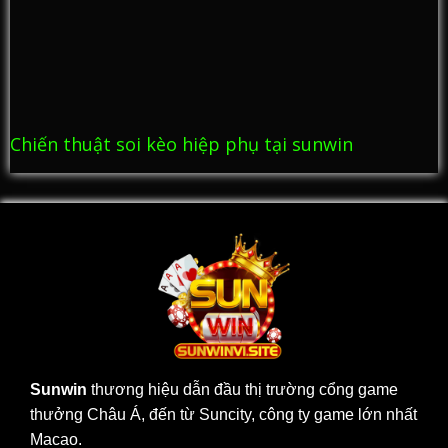
Chiến thuật soi kèo hiệp phụ tại sunwin
Sunwin
thương hiệu dẫn đầu thị trường cổng game
thưởng Châu Á, đến từ Suncity, công ty game lớn nhất
Macao.