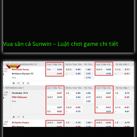
Vua săn cá Sunwin – Luật chơi game chi tiết