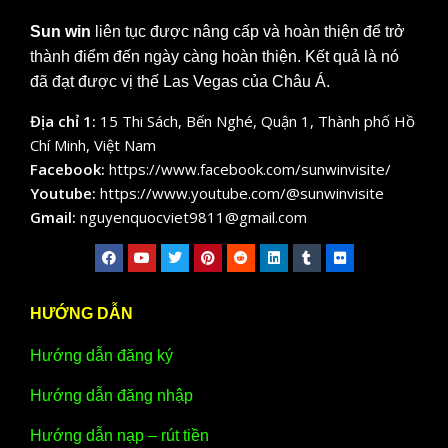
Sun win
liên tục được nâng cấp và hoàn thiện để trở
thành điểm đến ngày càng hoàn thiện. Kết quả là nó
đã đạt được vị thế Las Vegas của Châu Á.
Địa chỉ 1:
15 Thi Sách, Bến Nghé, Quận 1, Thành phố Hồ
Chí Minh, Việt Nam
Facebook:
https://www.facebook.com/sunwinvisite/
Youtube:
https://www.youtube.com/@sunwinvisite
Gmail:
nguyenquocviet9811@gmail.com
HƯỚNG DẪN
Hướng dẫn đăng ký
Hướng dẫn đăng nhập
Hướng dẫn nạp – rút tiền