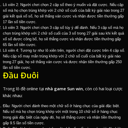
Lô xiên 2: Người chơi chọn 2 cặp số theo ý muốn và đặt cược. Nếu cặp
số mà họ chọn trùng khớp với 2 chữ số cuối của bất kỳ giải nào trong 27
giải kết quả xổ số, họ sẽ thắng ván cược và nhận được tiền thưởng gấp
17 lần số tiền cược.
Lô xiên 3: Người chơi chọn 3 cặp số tùy ý để đánh. Nếu 3 cặp số mà họ
chọn trùng khớp với 2 chữ số cuối của 3 số trong 27 giải sau khi kết quả
xổ số được công bố, họ sẽ thắng cược và nhận được tiền thưởng gấp
65 lần số tiền cược.
Lô xiên 4: Tương tự như lô xiên trên, người chơi đặt cược trên 4 cặp số.
Nếu cặp số may mắn trùng khớp với 2 chữ số cuối của bất kỳ giải nào
trong 27 giải, họ sẽ thắng ván cược và được nhận tiền thưởng gấp 250
lần số tiền cược.
Đầu Đuôi
Trong lô đề online tại
nhà game Sun win
, còn có hai loại cược
khác nhau:
Đầu: Người chơi đánh theo một chữ số ở hàng chục của giải đặc biệt.
Nếu số mà họ chọn trùng khớp với một trong 10 chữ số ở hàng chục
trong giải đặc biệt của ngày đó, họ sẽ thắng cược và nhận tiền thưởng
gấp 9.5 lần số tiền cược.