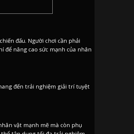
chiến đấu. Người chơi cần phải
khí để nâng cao sức mạnh của nhân
ang đến trải nghiệm giải trí tuyệt
g nhân vật mạnh mẽ mà còn phụ
ó thể tận dụng tối đa trải nghiệm