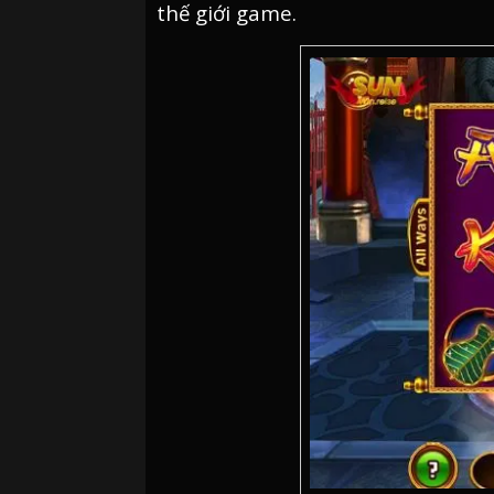
thế giới game.