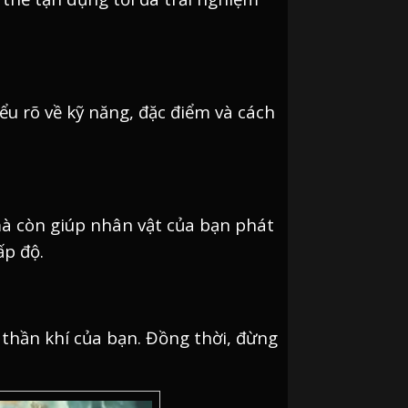
ểu rõ về kỹ năng, đặc điểm và cách
à còn giúp nhân vật của bạn phát
ấp độ.
 thần khí của bạn. Đồng thời, đừng