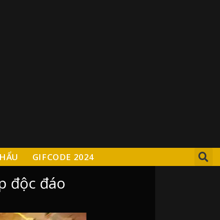
KHẨU
GIFCODE 2024
ệp độc đáo