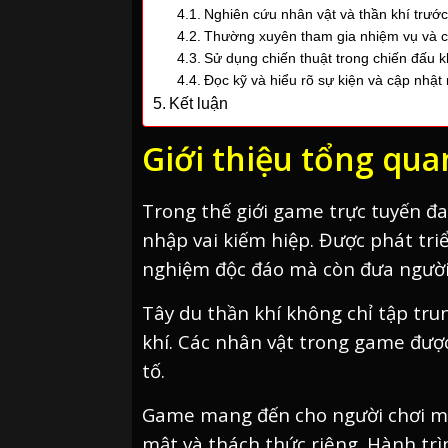
Nghiên cứu nhân vật và thần khí trước
Thường xuyên tham gia nhiệm vụ và c
Sử dụng chiến thuật trong chiến đấu 
Đọc kỹ và hiểu rõ sự kiện và cập nhật
Kết luận
Giới thiệu tổng qua
Trong thế giới game trực tuyến đ
nhập vai kiếm hiệp. Được phát triể
nghiệm độc đáo mà còn đưa người c
Tây du thần khí không chỉ tập tru
khí. Các nhân vật trong game được 
tố.
Game mang đến cho người chơi một
mật và thách thức riêng. Hành trì