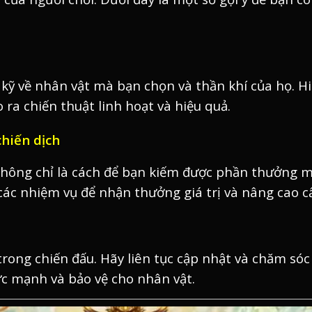
 kỹ về nhân vật mà bạn chọn và thần khí của họ. Hi
 ra chiến thuật linh hoạt và hiệu quả.
hiến dịch
không chỉ là cách để bạn kiếm được phần thưởng m
ác nhiệm vụ để nhận thưởng giá trị và nâng cao c
trong chiến đấu. Hãy liên tục cập nhật và chăm sóc
ức mạnh và bảo vệ cho nhân vật.