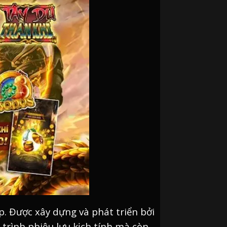
p. Được xây dựng và phát triển bởi
trình phiêu lưu kịch tính mà còn