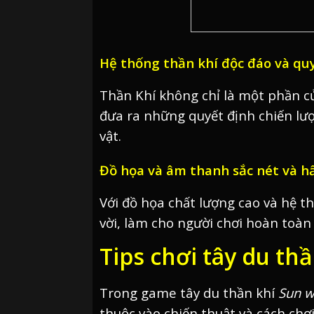
Hệ thống thần khí độc đáo và quy
Thần Khí không chỉ là một phần củ
đưa ra những quyết định chiến lư
vật.
Đồ họa và âm thanh sắc nét và h
Với đồ họa chất lượng cao và hệ 
vời, làm cho người chơi hoàn toàn
Tips chơi tây du th
Trong game
tây du thần khí
Sun w
thuộc vào chiến thuật và cách chơi