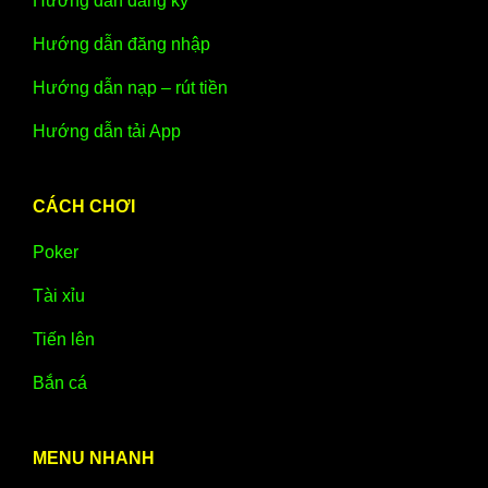
Hướng dẫn đăng ký
Hướng dẫn đăng nhập
Hướng dẫn nạp – rút tiền
Hướng dẫn tải App
CÁCH CHƠI
Poker
Tài xỉu
Tiến lên
Bắn cá
MENU NHANH