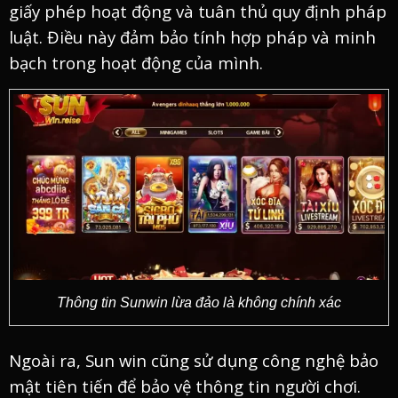
giấy phép hoạt động và tuân thủ quy định pháp
luật. Điều này đảm bảo tính hợp pháp và minh
bạch trong hoạt động của mình.
Thông tin Sunwin lừa đảo là không chính xác
Ngoài ra, Sun win cũng sử dụng công nghệ bảo
mật tiên tiến để bảo vệ thông tin người chơi.