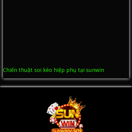
Chiến thuật soi kèo hiệp phụ tại sunwin