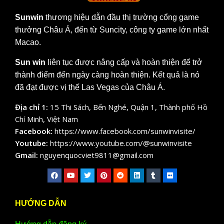
Sunwin
thương hiệu dẫn đầu thị trường cổng game
thưởng Châu Á, đến từ Suncity, công ty game lớn nhất
Macao.
Sun win
liên tục được nâng cấp và hoàn thiện để trở
thành điểm đến ngày càng hoàn thiện. Kết quả là nó
đã đạt được vị thế Las Vegas của Châu Á.
Địa chỉ 1:
15 Thi Sách, Bến Nghé, Quận 1, Thành phố Hồ
Chí Minh, Việt Nam
Facebook:
https://www.facebook.com/sunwinvisite/
Youtube:
https://www.youtube.com/@sunwinvisite
Gmail:
nguyenquocviet9811@gmail.com
HƯỚNG DẪN