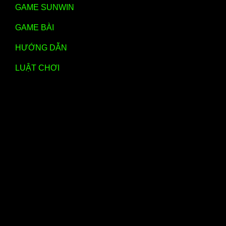
GAME SUNWIN
GAME BÀI
HƯỚNG DẪN
LUẬT CHƠI