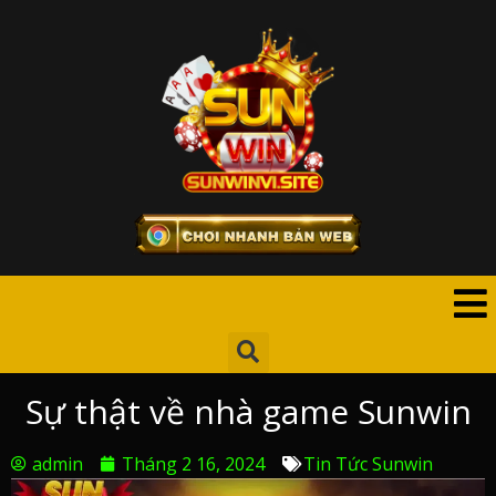
Sự thật về nhà game Sunwin
admin
Tháng 2 16, 2024
Tin Tức Sunwin