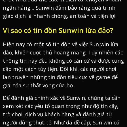
ngân hàng… Sunwin đảm bảo rằng quá trình
giao dịch là nhanh chóng, an toàn và tiện lợi.
Vì sao có tin đồn Sunwin lừa đảo?
Hiện nay có một số tin đồn về việc Sun win lừa
đảo, khiến cược thủ hoang mang. Tuy nhiên các
thông tin này đều không có căn cứ và được cung
cấp một cách tùy tiện. Đôi khi, các người chơi
lan truyền những tin đồn tiêu cực về game để
giải tỏa sự thất vọng của họ.
Để đánh giá chính xác về Sunwin, chúng ta cần
xem xét các yếu tố quan trọng như độ tin cậy,
trò chơi, dịch vụ khách hàng và đánh giá từ
người dùng thực tế. Như đã đề cập, Sun win có