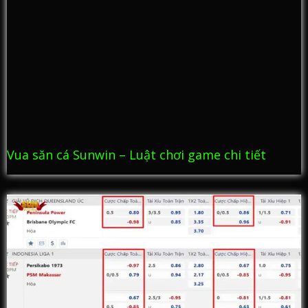
Vua săn cá Sunwin – Luật chơi game chi tiết