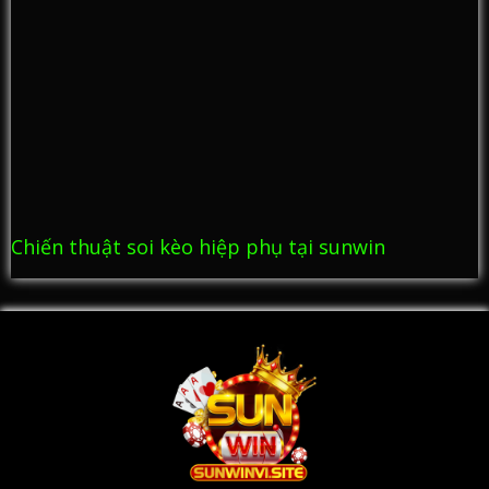
Chiến thuật soi kèo hiệp phụ tại sunwin