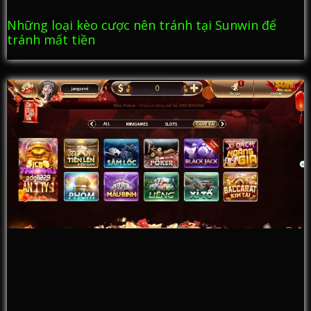
Những loại kèo cược nên tránh tại Sunwin để
tránh mất tiền