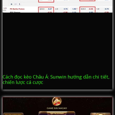
Cách đọc kèo Châu Á: Sunwin hướng dẫn chi tiết,
chiến lược cá cược