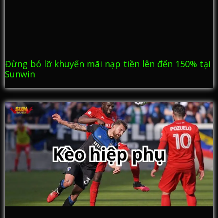
Đừng bỏ lỡ khuyến mãi nạp tiền lên đến 150% tại
Sunwin