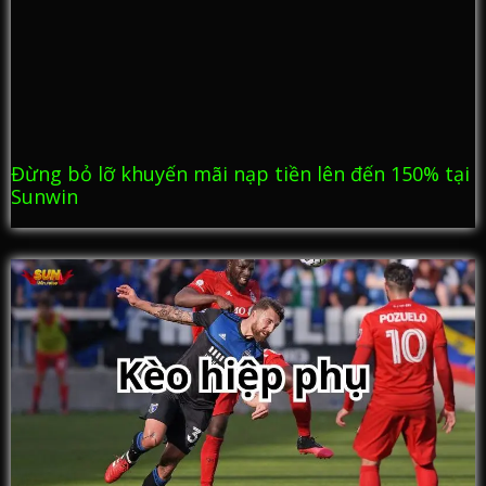
Đừng bỏ lỡ khuyến mãi nạp tiền lên đến 150% tại
Sunwin