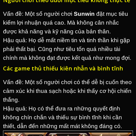
Vấn đề: Một số người chơi
Sunwin
đặt mục tiêu
kiếm lợi nhuận quá cao. Mà không cân nhắc
được khả năng và kỹ năng của bản thân.
Hậu quả: Họ dễ mất niềm tin và tinh thần khi gặp
phải thất bại. Cũng như tiêu tốn quá nhiều tài
chính mà không đạt được kết quả như mong đợi.
Các game thủ thiếu kiên nhẫn và bình tĩnh
Vấn đề: Một số người chơi có thể dễ bị cuốn theo
cảm xúc khi thua sạch hoặc khi thấy cơ hội chiến
thắng.
Hậu quả: Họ có thể đưa ra những quyết định
không chín chắn và thiếu sự bình tĩnh khi cần
thiết, dẫn đến những mất mát không đáng có.