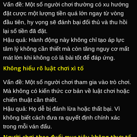
Vấn đề: Một số người chơi thường có xu hướng
đặt cược một lượng tiền quá lớn ngay từ vòng
đầu tiên, hy vọng sẽ đánh bại đối thủ và thu hồi
lại số tiền đã đặt.
Hậu quả: Hành động này không chỉ tạo áp lực
tâm lý không cần thiết mà còn tăng nguy cơ mất
mát lớn khi không có lá bài tốt để đáp ứng.
Không hiểu rõ luật chơi xì tố
Vấn đề: Một số người chơi tham gia vào trò chơi.
Mà không có kiến thức cơ bản về luật chơi hoặc
chiến thuật cần thiết.
Hậu quả: Họ dễ bị đánh lừa hoặc thất bại. Vì
không biết cách đưa ra quyết định chính xác
trong mỗi ván đấu.
Người chơi theo đuổi mục tiêu không thực tế