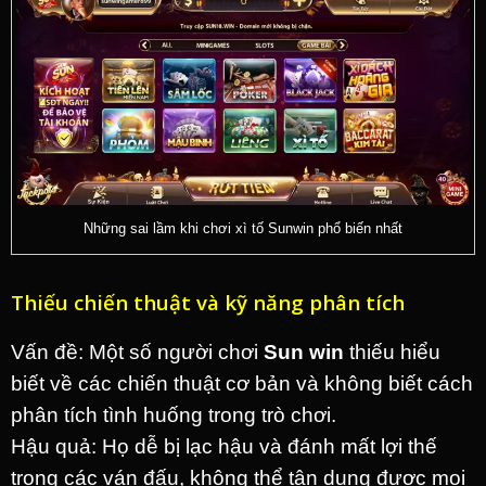
Những sai lầm khi chơi xì tố Sunwin phổ biến nhất
Thiếu chiến thuật và kỹ năng phân tích
Vấn đề: Một số người chơi
Sun win
thiếu hiểu
biết về các chiến thuật cơ bản và không biết cách
phân tích tình huống trong trò chơi.
Hậu quả: Họ dễ bị lạc hậu và đánh mất lợi thế
trong các ván đấu, không thể tận dụng được mọi