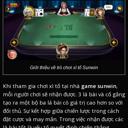
Giới thiệu về trò chơi xì tố Sunwin
Khi tham gia chơi xì tố tại nhà
game sunwin
,
mỗi người chơi sẽ nhận được. 3 lá bài và cố gắng
tạo ra một bộ ba lá bài có giá trị cao hơn so với
đối thủ. Sự kết hợp giữa chiến lược trong cách
đặt cược và may mắn. Trong việc nhận được các
lá bài tốt là yếu tố quyết định chiến thắng.