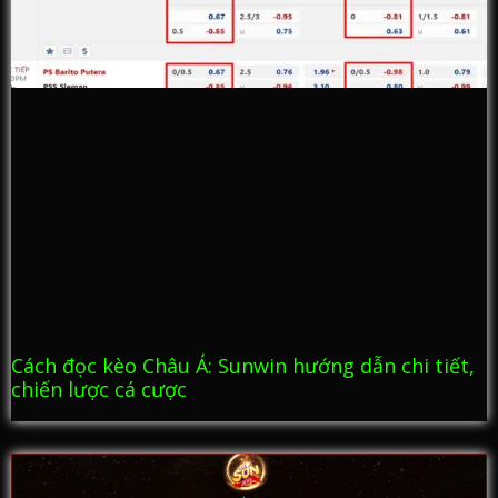
Cách đọc kèo Châu Á: Sunwin hướng dẫn chi tiết,
chiến lược cá cược