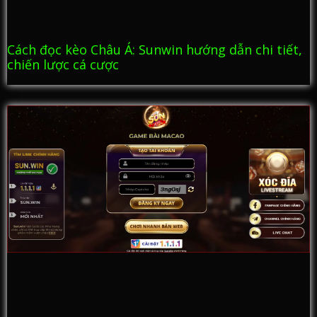
Cách đọc kèo Châu Á: Sunwin hướng dẫn chi tiết,
chiến lược cá cược