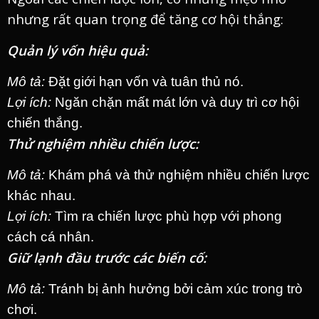
nhưng rất quan trọng để tăng cơ hội thắng:
Quản lý vốn hiệu quả:
Mô tả:
Đặt giới hạn vốn và tuân thủ nó.
Lợi ích:
Ngăn chặn mất mát lớn và duy trì cơ hội
chiến thắng.
Thử nghiệm nhiều chiến lược:
Mô tả:
Khám phá và thử nghiệm nhiều chiến lược
khác nhau.
Lợi ích:
Tìm ra chiến lược phù hợp với phong
cách cá nhân.
Giữ lạnh đầu trước các biến cố:
Mô tả:
Tránh bị ảnh hưởng bởi cảm xúc trong trò
chơi.