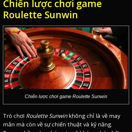
Chiến lược chơi game
Roulette Sunwin
Chiến lược chơi game Roulette Sunwin
Trò chơi
Roulette Sunwin
không chỉ là về may
mắn mà còn về sự chiến thuật và kỹ năng.