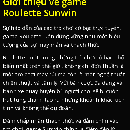
Giới thiệu về game
Roulette Sunwin
Sự hấp dẫn của các trò chơi cờ bạc trực tuyến,
game Roulette luôn đứng vững như một biểu
tượng của sự may mắn và thách thức.
Roulette, một trong những trò chơi cờ bạc phổ
biến nhất trên thế giới, không chỉ đơn thuần là
một trò chơi may rủi mà còn là một nghệ thuật
chiến thuật và tâm lý. Với bàn cược đa dạng và
bánh xe quay huyền bí, người chơi sẽ bị cuốn
hút từng chấm, tạo ra những khoảnh khắc kịch
tính và không thể dự đoán.
Dám chấp nhận thách thức và đắm chìm vào
trò chơi,
game Sunwin
chính là điểm đến lý