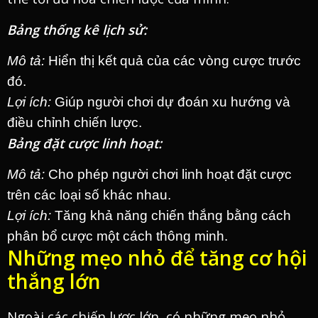
Bảng thống kê lịch sử:
Mô tả:
Hiển thị kết quả của các vòng cược trước
đó.
Lợi ích:
Giúp người chơi dự đoán xu hướng và
điều chỉnh chiến lược.
Bảng đặt cược linh hoạt:
Mô tả:
Cho phép người chơi linh hoạt đặt cược
trên các loại số khác nhau.
Lợi ích:
Tăng khả năng chiến thắng bằng cách
phân bổ cược một cách thông minh.
Những mẹo nhỏ để tăng cơ hội
thắng lớn
Ngoài các chiến lược lớn, có những mẹo nhỏ