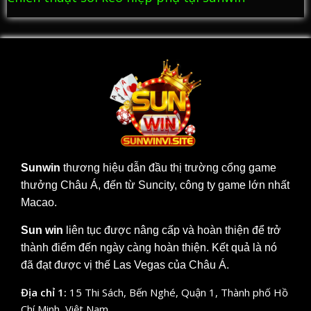
Sunwin
thương hiệu dẫn đầu thị trường cổng game
thưởng Châu Á, đến từ Suncity, công ty game lớn nhất
Macao.
Sun win
liên tục được nâng cấp và hoàn thiện để trở
thành điểm đến ngày càng hoàn thiện. Kết quả là nó
đã đạt được vị thế Las Vegas của Châu Á.
Địa chỉ 1:
15 Thi Sách, Bến Nghé, Quận 1, Thành phố Hồ
Chí Minh, Việt Nam