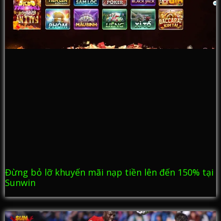
Đừng bỏ lỡ khuyến mãi nạp tiền lên đến 150% tại
Sunwin