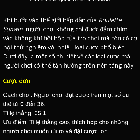
Khi bước vào thế giới hấp dẫn của
Roulette
Sunwin
, người chơi không chỉ được đắm chìm
vào không khí hồi hộp của trò chơi mà còn có cơ
hội thử nghiệm với nhiều loại cược phổ biến.
Dưới đây là một số chi tiết về các loại cược mà
người chơi có thể tận hưởng trên nền tảng này.
Cược đơn
Cách chơi: Người chơi đặt cược trên một số cụ
thể từ 0 đến 36.
Tỉ lệ thắng: 35:1
Ưu điểm: Tỉ lệ thắng cao, thích hợp cho những
người chơi muốn rủi ro và đặt cược lớn.