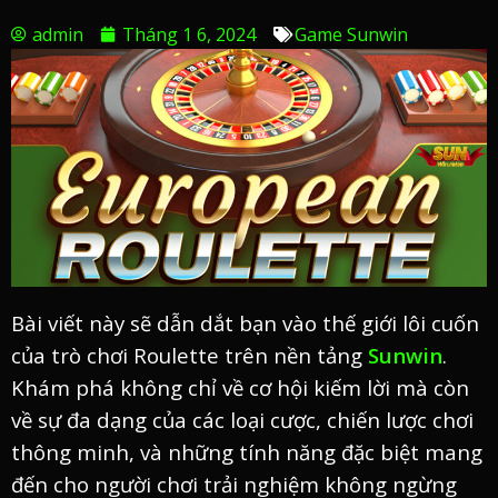
admin
Tháng 1 6, 2024
Game Sunwin
Bài viết này sẽ dẫn dắt bạn vào thế giới lôi cuốn
của trò chơi Roulette trên nền tảng
Sunwin
.
Khám phá không chỉ về cơ hội kiếm lời mà còn
về sự đa dạng của các loại cược, chiến lược chơi
thông minh, và những tính năng đặc biệt mang
đến cho người chơi trải nghiệm không ngừng