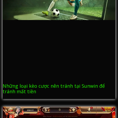
Những loại kèo cược nên tránh tại Sunwin để
tránh mất tiền