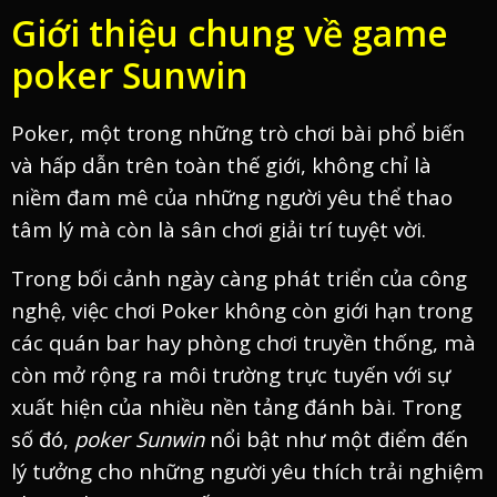
Giới thiệu chung về game
poker Sunwin
Poker, một trong những trò chơi bài phổ biến
và hấp dẫn trên toàn thế giới, không chỉ là
niềm đam mê của những người yêu thể thao
tâm lý mà còn là sân chơi giải trí tuyệt vời.
Trong bối cảnh ngày càng phát triển của công
nghệ, việc chơi Poker không còn giới hạn trong
các quán bar hay phòng chơi truyền thống, mà
còn mở rộng ra môi trường trực tuyến với sự
xuất hiện của nhiều nền tảng đánh bài.
Trong
số đó,
poker Sunwin
nổi bật như một điểm đến
lý tưởng cho những người yêu thích trải nghiệm