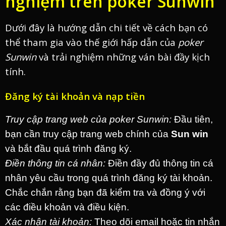
nghiệm trên poker Sunwin
Dưới đây là hướng dẫn chi tiết về cách bạn có
thể tham gia vào thế giới hấp dẫn của
poker
Sunwin
và trải nghiệm những ván bài đầy kịch
tính.
Đăng ký tài khoản và nạp tiền
Truy cập trang web của
poker Sunwin
:
Đầu tiên,
bạn cần truy cập trang web chính của
Sun win
và bắt đầu quá trình đăng ký.
Điền thông tin cá nhân:
Điền đầy đủ thông tin cá
nhân yêu cầu trong quá trình đăng ký tài khoản.
Chắc chắn rằng bạn đã kiểm tra và đồng ý với
các điều khoản và điều kiện.
Xác nhận tài khoản:
Theo dõi email hoặc tin nhắn