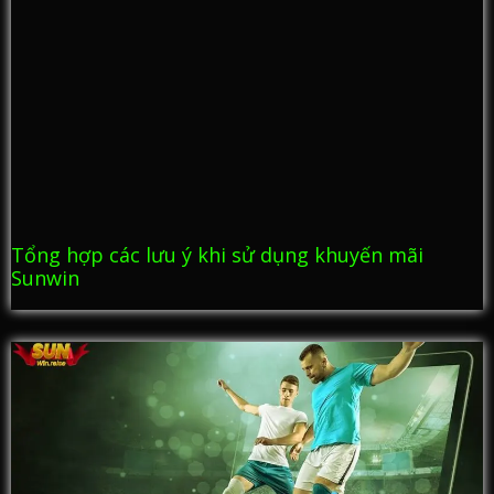
Tổng hợp các lưu ý khi sử dụng khuyến mãi
Sunwin