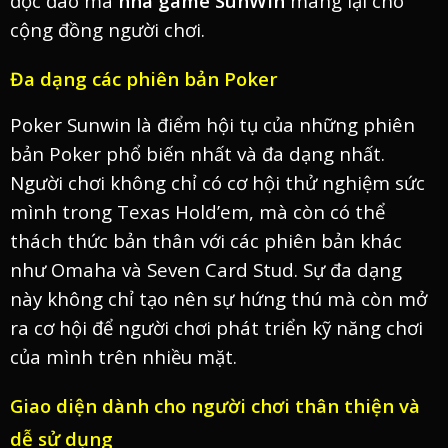
độc đáo mà
nhà game SunWin
mang lại cho
cộng đồng người chơi.
Đa dạng các phiên bản Poker
Poker Sunwin
là điểm hội tụ của những phiên
bản Poker phổ biến nhất và đa dạng nhất.
Người chơi không chỉ có cơ hội thử nghiệm sức
mình trong Texas Hold’em, mà còn có thể
thách thức bản thân với các phiên bản khác
như Omaha và Seven Card Stud. Sự đa dạng
này không chỉ tạo nên sự hứng thú mà còn mở
ra cơ hội để người chơi phát triển kỹ năng chơi
của mình trên nhiều mặt.
Giao diện dành cho người chơi thân thiện và
dễ sử dụng