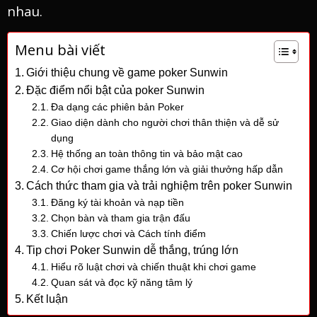
nhau.
Menu bài viết
Giới thiệu chung về game poker Sunwin
Đặc điểm nổi bật của poker Sunwin
Đa dạng các phiên bản Poker
Giao diện dành cho người chơi thân thiện và dễ sử
dụng
Hệ thống an toàn thông tin và bảo mật cao
Cơ hội chơi game thắng lớn và giải thưởng hấp dẫn
Cách thức tham gia và trải nghiệm trên poker Sunwin
Đăng ký tài khoản và nạp tiền
Chọn bàn và tham gia trận đấu
Chiến lược chơi và Cách tính điểm
Tip chơi Poker Sunwin dễ thắng, trúng lớn
Hiểu rõ luật chơi và chiến thuật khi chơi game
Quan sát và đọc kỹ năng tâm lý
Kết luận