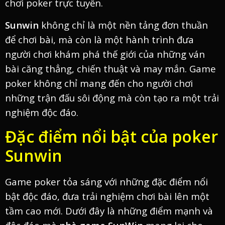
chơi poker trực tuyến.
Sunwin
không chỉ là một nền tảng đơn thuần
để chơi bài, mà còn là một hành trình đưa
người chơi khám phá thế giới của những ván
bài căng thẳng, chiến thuật và may mắn. Game
poker không chỉ mang đến cho người chơi
những trận đấu sôi động mà còn tạo ra một trải
nghiệm độc đáo.
Đặc điểm nổi bật của poker
Sunwin
Game poker tỏa sáng với những đặc điểm nổi
bật độc đáo, đưa trải nghiệm chơi bài lên một
tầm cao mới. Dưới đây là những điểm mạnh và