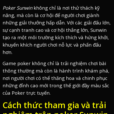
Poker Sunwin
không chỉ là nơi thử thách kỹ
năng, mà còn là cơ hội để người chơi giành
những giải thưởng hấp dẫn. Với các giải đấu lớn,
sự cạnh tranh cao và cơ hội thắng lớn, Sunwin
tạo ra một môi trường kích thích và hứng khởi,
khuyến khích người chơi nỗ lực và phấn đấu
hơn.
Game poker không chỉ là trải nghiệm chơi bài
thông thường mà còn là hành trình khám phá,
nơi người chơi có thể thăng hoa và chinh phục
những đỉnh cao mới trong thế giới đầy màu sắc
của Poker trực tuyến.
Cách thức tham gia và trải