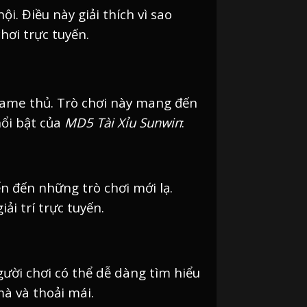
ội. Điều này giải thích vì sao
hơi trực tuyến.
 game thủ. Trò chơi này mang đến
nổi bật của
MD5 Tài Xỉu Sunwin
:
n đến những trò chơi mới lạ.
ải trí trực tuyến.
gười chơi có thể dễ dàng tìm hiểu
à và thoải mái.