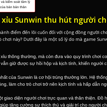
 và kiểm soát tâm lý
 của bản bản thân
 xỉu Sunwin thu hút người ch
ành điểm đến lôi cuốn đối với cộng đồng người ch
ò chơi này? Dưới đây là một số lý do mà game Sunw
ài xỉu thông thường, mà còn đưa vào quy trình chơi 
vẫn giữ được sự hồi hộp và kịch tính, khiến người c
nhất của Sunwin là cơ hội trúng thưởng lớn. Hệ thốn
ng, làm cho trò chơi trở nên kịch tính và hấp dẫn 
ột giao diện người chơi trực quan và thân thiện. Đồ
iúp tăng cường sự thích thú và giải trí cho người ch