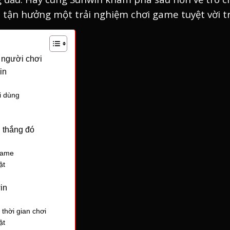
i tận hưởng một trải nghiệm chơi game tuyệt vời 
 người chơi
in
i dùng
 thắng đó
 game
uật
in
 thời gian chơi
ật