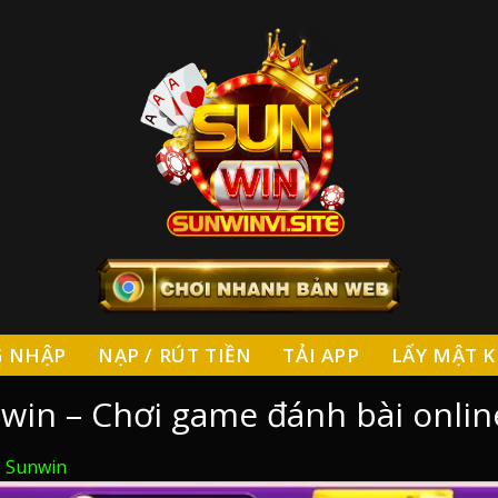
 NHẬP
NẠP / RÚT TIỀN
TẢI APP
LẤY MẬT 
nwin – Chơi game đánh bài onlin
 Sunwin