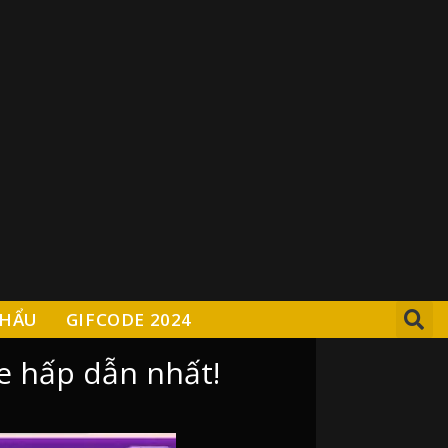
KHẨU
GIFCODE 2024
e hấp dẫn nhất!