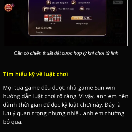
Cần có chiến thuật đặt cược hợp lý khi chơi tứ linh
Tìm hiểu kỹ về luật chơi
Mọi tựa game đều được nhà game Sun win
hướng dẫn luật chơi rõ ràng. Vì vậy, anh em nên
dành thời gian để đọc kỹ luật chơi này. Đây là
lưu ý quan trọng nhưng nhiều anh em thường
bỏ qua.