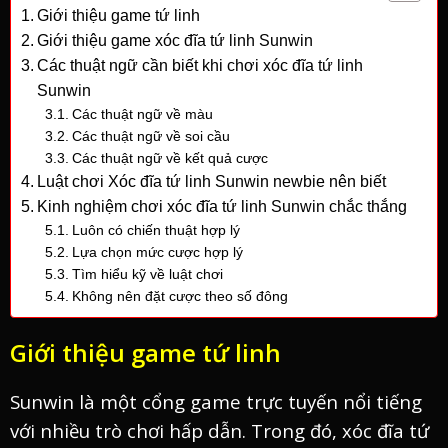
Giới thiệu game tứ linh
Giới thiệu game xóc đĩa tứ linh Sunwin
Các thuật ngữ cần biết khi chơi xóc đĩa tứ linh
Sunwin
Các thuật ngữ về màu
Các thuật ngữ về soi cầu
Các thuật ngữ về kết quả cược
Luật chơi Xóc đĩa tứ linh Sunwin newbie nên biết
Kinh nghiệm chơi xóc đĩa tứ linh Sunwin chắc thắng
Luôn có chiến thuật hợp lý
Lựa chọn mức cược hợp lý
Tìm hiểu kỹ về luật chơi
Không nên đặt cược theo số đông
Giới thiệu game tứ linh
Sunwin là một cổng game trực tuyến nổi tiếng
với nhiều trò chơi hấp dẫn. Trong đó, xóc đĩa tứ