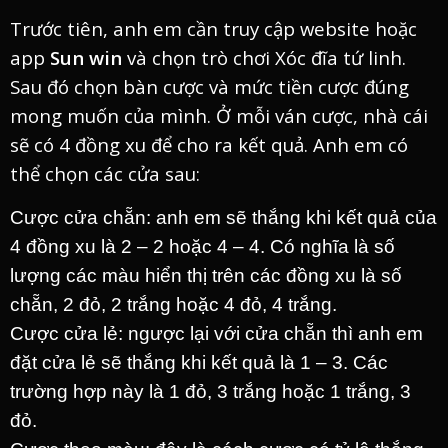
Trước tiên, anh em cần truy cập website hoặc
app
Sun win
và chọn trò chơi Xóc đĩa tứ linh.
Sau đó chọn bàn cược và mức tiền cược đúng
mong muốn của mình. Ở mỗi ván cược, nhà cái
sẽ có 4 đồng xu để cho ra kết quả. Anh em có
thể chọn các cửa sau:
Cược cửa chẵn: anh em sẽ thắng khi kết quả của
4 đồng xu là 2 – 2 hoặc 4 – 4. Có nghĩa là số
lượng các màu hiển thị trên các đồng xu là số
chẵn, 2 đỏ, 2 trắng hoặc 4 đỏ, 4 trắng.
Cược cửa lẻ: ngược lại với cửa chẵn thì anh em
đặt cửa lẻ sẽ thắng khi kết quả là 1 – 3. Các
trường hợp này là 1 đỏ, 3 trắng hoặc 1 trắng, 3
đỏ.