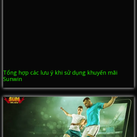
Tổng hợp các lưu ý khi sử dụng khuyến mãi
Sunwin