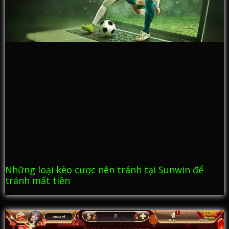
Những loại kèo cược nên tránh tại Sunwin để
tránh mất tiền