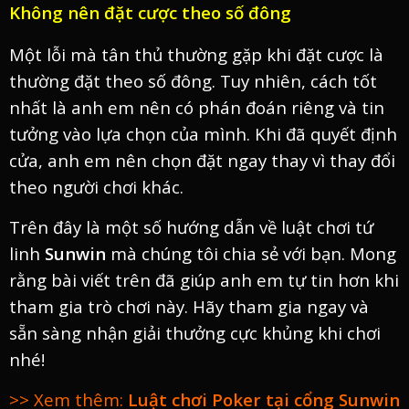
Không nên đặt cược theo số đông
Một lỗi mà tân thủ thường gặp khi đặt cược là
thường đặt theo số đông. Tuy nhiên, cách tốt
nhất là anh em nên có phán đoán riêng và tin
tưởng vào lựa chọn của mình. Khi đã quyết định
cửa, anh em nên chọn đặt ngay thay vì thay đổi
theo người chơi khác.
Trên đây là một số hướng dẫn về luật chơi tứ
linh
Sunwin
mà chúng tôi chia sẻ với bạn. Mong
rằng bài viết trên đã giúp anh em tự tin hơn khi
tham gia trò chơi này. Hãy tham gia ngay và
sẵn sàng nhận giải thưởng cực khủng khi chơi
nhé!
>> Xem thêm:
Luật chơi Poker tại cổng Sunwin