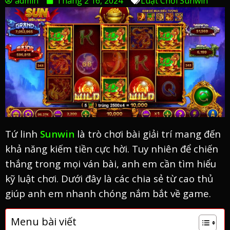
admin
Tháng 2 16, 2024
Luật Chơi Sunwin
Tứ linh
Sunwin
là trò chơi bài giải trí mang đến
khả năng kiếm tiền cực hời. Tuy nhiên để chiến
thắng trong mọi ván bài, anh em cần tìm hiểu
kỹ luật chơi. Dưới đây là các chia sẻ từ cao thủ
giúp anh em nhanh chóng nắm bắt về game.
Menu bài viết