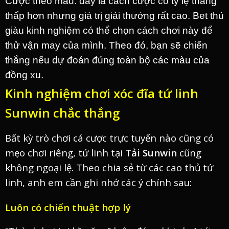
Cược theo màu: đây là cách cược có tỷ lệ thắng
thấp hơn nhưng giá trị giải thưởng rất cao. Bet thủ
giàu kinh nghiệm có thể chọn cách chơi này để
thử vận may của mình. Theo đó, bạn sẽ chiến
thắng nếu dự đoán đúng toàn bộ các màu của
đồng xu.
Kinh nghiệm chơi xóc đĩa tứ linh
Sunwin chắc thắng
Bất kỳ trò chơi cá cược trực tuyến nào cũng có
mẹo chơi riêng, tứ linh tại
Tải Sunwin
cũng
không ngoại lệ. Theo chia sẻ từ các cao thủ tứ
linh, anh em cần ghi nhớ các ý chính sau:
Luôn có chiến thuật hợp lý