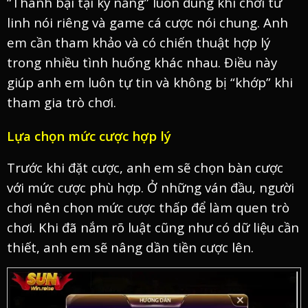
“Thành bại tại kỹ năng” luôn đúng khi chơi tứ
linh nói riêng và game cá cược nói chung. Anh
em cần tham khảo và có chiến thuật hợp lý
trong nhiều tình huống khác nhau. Điều này
giúp anh em luôn tự tin và không bị “khớp” khi
tham gia trò chơi.
Lựa chọn mức cược hợp lý
Trước khi đặt cược, anh em sẽ chọn bàn cược
với mức cược phù hợp. Ở những ván đầu, người
chơi nên chọn mức cược thấp để làm quen trò
chơi. Khi đã nắm rõ luật cũng như có dữ liệu cần
thiết, anh em sẽ nâng dần tiền cược lên.