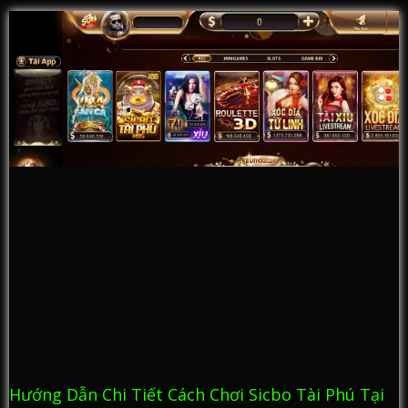
Hướng Dẫn Chi Tiết Cách Chơi Sicbo Tài Phú Tại