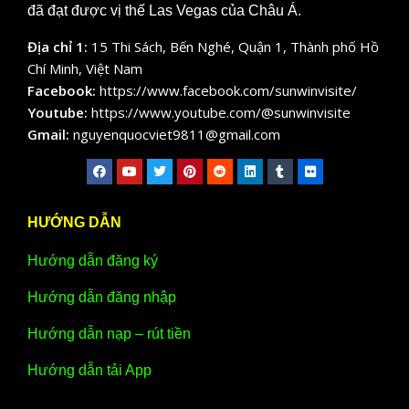
đã đạt được vị thế Las Vegas của Châu Á.
Địa chỉ 1:
15 Thi Sách, Bến Nghé, Quận 1, Thành phố Hồ
Chí Minh, Việt Nam
Facebook:
https://www.facebook.com/sunwinvisite/
Youtube:
https://www.youtube.com/@sunwinvisite
Gmail:
nguyenquocviet9811@gmail.com
HƯỚNG DẪN
Hướng dẫn đăng ký
Hướng dẫn đăng nhập
Hướng dẫn nạp – rút tiền
Hướng dẫn tải App