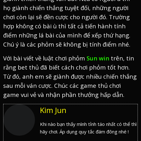
họ giành chiến thắng tuyệt đối, những người
chơi còn lại sẽ đền cược cho người đó. Trường
hợp không có bài ù thì tất cả tiến hành tính
điểm những lá bài của mình để xếp thứ hạng.
Chú ý là các phỏm sẽ không bị tính điểm nhé.
Với bài viết về luật chơi phỏm
Sun win
trên, tin
rằng bet thủ đã biết cách chơi phỏm tốt hơn.
Từ đó, anh em sẽ giành được nhiều chiến thắng
sau mỗi ván cược. Chúc các game thủ chơi
game vui vẻ và nhận phần thưởng hấp dẫn.
Kim Jun
Khi nào bạn thấy mình tỉnh táo nhất có thể thì
hãy chơi. Áp dụng quy tắc đám đông nhé !