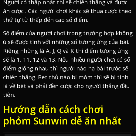
Người có thấp nhất thì sẽ chiến thắng và được
ăn cược . Các người chơi khác sẽ thua cược theo
thứ tự từ thấp đến cao số điểm.
Số điểm của người chơi trong trường hợp không
ù sẽ được tính với những số tương ứng của bài.
Riêng những lá A, J, Q và K thì điểm tương ứng
sẽ là 1, 11, 12 và 13. Nếu nhiều người chơi có số
điểm giống nhau thì người nào hạ bài trước sẽ
chiến thắng. Bet thủ nào bị móm thì sẽ bị tính
là về bét và phải đền cược cho người thắng đầu
tiên.
Hướng dẫn cách chơi
phỏm Sunwin dễ ăn nhất