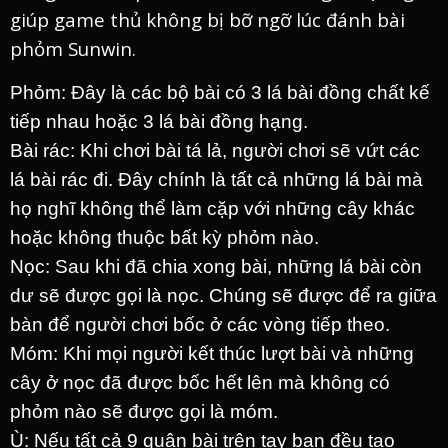
giúp game thủ không bị bỡ ngỡ lúc đánh bài
phỏm Sunwin.
Phỏm: Đây là các bộ bài có 3 lá bài đồng chất kế
tiếp nhau hoặc 3 lá bài đồng hạng.
Bài rác: Khi chơi bài tá lả, người chơi sẽ vứt các
lá bài rác đi. Đây chính là tất cả những lá bài mà
họ nghĩ không thể làm cặp với những cây khác
hoặc không thuộc bất kỳ phỏm nào.
Nọc: Sau khi đã chia xong bài, những lá bài còn
dư sẽ được gọi là nọc. Chúng sẽ được để ra giữa
bàn để người chơi bốc ở các vòng tiếp theo.
Móm: Khi mọi người kết thúc lượt bài và những
cây ở nọc đã được bốc hết lên mà không có
phỏm nào sẽ được gọi là móm.
Ù: Nếu tất cả 9 quân bài trên tay bạn đều tạo