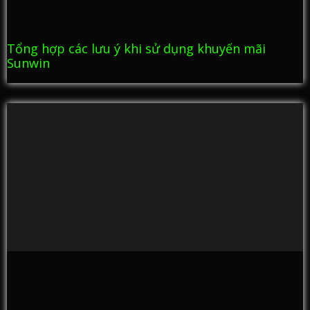
Tổng hợp các lưu ý khi sử dụng khuyến mãi
Sunwin