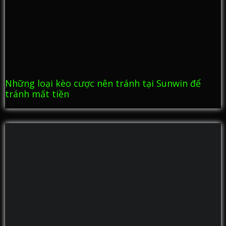
Những loại kèo cược nên tránh tại Sunwin để
tránh mất tiền