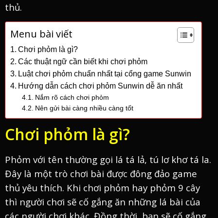
thủ.
Menu bài viết
Chơi phỏm là gì?
Các thuật ngữ cần biết khi chơi phỏm
Luật chơi phỏm chuẩn nhất tại cổng game Sunwin
Hướng dẫn cách chơi phỏm Sunwin dễ ăn nhất
Nắm rõ cách chơi phỏm
Nên gửi bài càng nhiều càng tốt
Chơi phỏm là gì?
Phỏm với tên thường gọi lá tá lả, tú lơ khơ tá la.
Đây là một trò chơi bài được đông đảo game
thủ yêu thích. Khi chơi phỏm hay phỏm 9 cây
thì người chơi sẽ cố gắng ăn những lá bài của
các người chơi khác. Đồng thời, bạn sẽ cố gắng