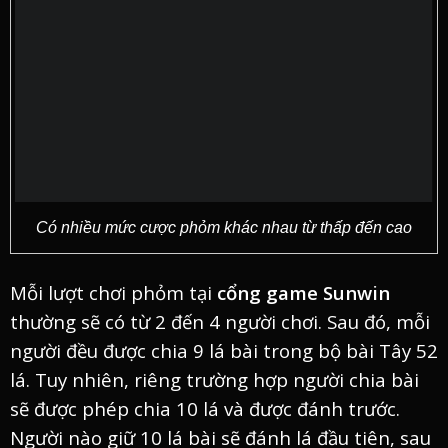
Có nhiều mức cược phỏm khác nhau từ thấp đến cao
Mỗi lượt chơi phỏm tại
cổng game Sunwin
thường sẽ có từ 2 đến 4 người chơi. Sau đó, mỗi
người đều được chia 9 lá bài trong bộ bài Tây 52
lá. Tuy nhiên, riêng trường hợp người chia bài
sẽ được phép chia 10 lá và được đánh trước.
Người nào giữ 10 lá bài sẽ đánh lá đầu tiên, sau