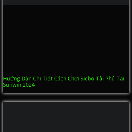
Hướng Dẫn Chi Tiết Cách Chơi Sicbo Tài Phú Tại
Sunwin 2024