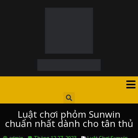
Luật chơi phỏm Sunwin
chuẩn nhất dành cho tân thủ