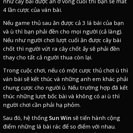
như cây bài được ăn ở vòng cuối thì bạn sẽ mất
4 lần cược của ván bài.
Nếu game thủ sau ăn được cả 3 lá bài của bạn
và ù thì bạn phải đền cho mọi người (cả làng).
Nếu như người chơi lượt cuối ăn được cây bài
chốt thì người vứt ra cây chốt ấy sẽ phải đền
thay cho tất cả người thua còn lại.
Trong cuộc chơi, nếu có một cược thủ chơi ù thì
ván bài sẽ kết thúc và những anh em khác phải
chung cược cho người ù. Nếu trường hợp đã kết
thúc những lượt bốc bài và không có ai ù thì
người chơi cần phải hạ phỏm.
Sau đó, hệ thống
Sun Win
sẽ tiến hành cộng
điểm những lá bài rác để so điểm với nhau.