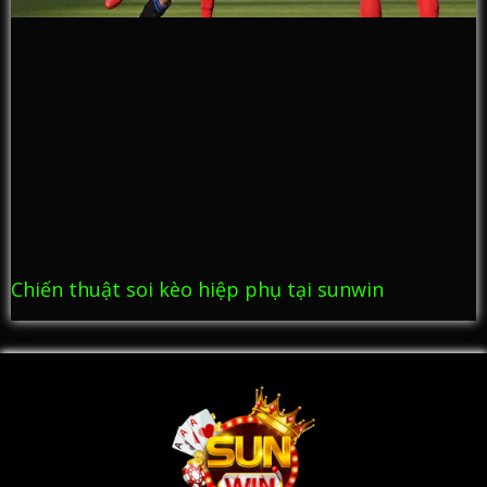
Chiến thuật soi kèo hiệp phụ tại sunwin