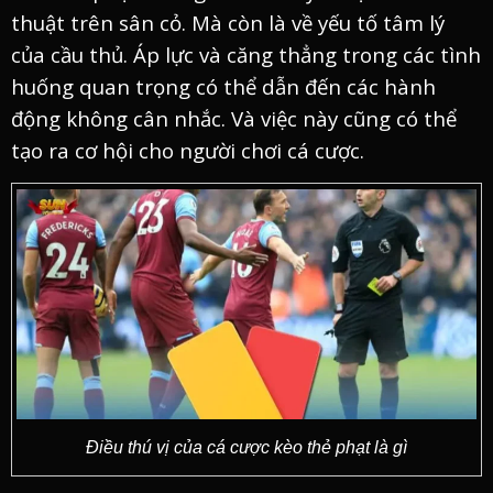
thuật trên sân cỏ. Mà còn là về yếu tố tâm lý
của cầu thủ. Áp lực và căng thẳng trong các tình
huống quan trọng có thể dẫn đến các hành
động không cân nhắc. Và việc này cũng có thể
tạo ra cơ hội cho người chơi cá cược.
Điều thú vị của cá cược kèo thẻ phạt là gì