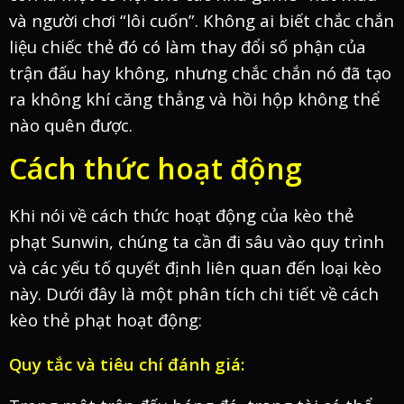
và người chơi “lôi cuốn”. Không ai biết chắc chắn
liệu chiếc thẻ đó có làm thay đổi số phận của
trận đấu hay không, nhưng chắc chắn nó đã tạo
ra không khí căng thẳng và hồi hộp không thể
nào quên được.
Cách thức hoạt động
Khi nói về cách thức hoạt động của kèo thẻ
phạt Sunwin, chúng ta cần đi sâu vào quy trình
và các yếu tố quyết định liên quan đến loại kèo
này
. Dưới đây là một phân tích chi tiết về cách
kèo thẻ phạt hoạt động:
Quy tắc và tiêu chí đánh giá: