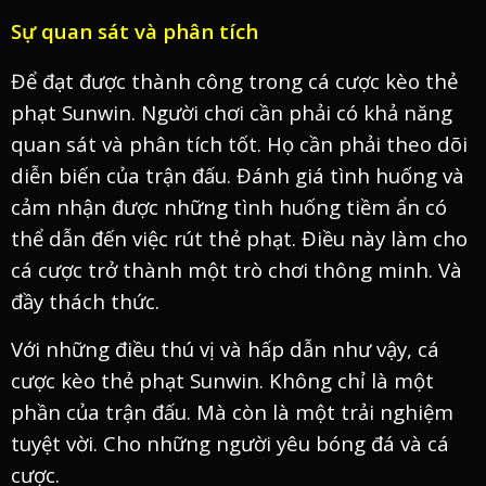
Sự quan sát và phân tích
Để đạt được thành công trong cá cược kèo thẻ
phạt Sunwin. Người chơi cần phải có khả năng
quan sát và phân tích tốt. Họ cần phải theo dõi
diễn biến của trận đấu. Đánh giá tình huống và
cảm nhận được những tình huống tiềm ẩn có
thể dẫn đến việc rút thẻ phạt. Điều này làm cho
cá cược trở thành một trò chơi thông minh. Và
đầy thách thức.
Với những điều thú vị và hấp dẫn như vậy, cá
cược kèo thẻ phạt Sunwin. Không chỉ là một
phần của trận đấu. Mà còn là một trải nghiệm
tuyệt vời. Cho những người yêu bóng đá và cá
cược.