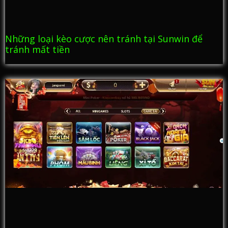
Những loại kèo cược nên tránh tại Sunwin để
tránh mất tiền