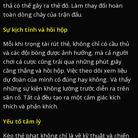
thả có thể gây ra thẻ đỏ. Làm thay đổi hoàn
toàn dòng chảy của trận đấu.
Sự kịch tính và hồi hộp
Mỗi khi trọng tài rút thẻ, không chỉ có cầu thủ
và các đội bóng được ảnh hưởng, mà cả người
chơi cá cược cũng trải qua những phút giây
căng thẳng và hồi hộp. Việc theo dõi xem liệu
dự đoán của mình có đúng hay không.. Và thấy
những sự kiện không lường trước diễn ra trên
sân cỏ. Tất cả đều tạo ra một cảm giác kích
thích và phấn khích.
Yếu tố tâm lý
Kèo thẻ phạt không chỉ là về kỹ thuật và chiến