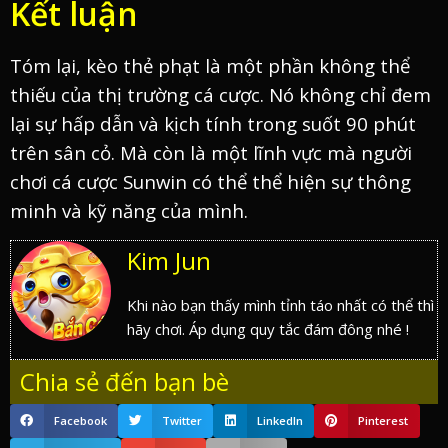
Kết luận
Tóm lại,
kèo thẻ phạt
là một phần không thể
thiếu của thị trường cá cược. Nó không chỉ đem
lại sự hấp dẫn và kịch tính trong suốt 90 phút
trên sân cỏ. Mà còn là một lĩnh vực mà người
chơi cá cược Sunwin có thể thể hiện sự thông
minh và kỹ năng của mình.
Kim Jun
Khi nào bạn thấy mình tỉnh táo nhất có thể thì
hãy chơi. Áp dụng quy tắc đám đông nhé !
Chia sẻ đến bạn bè
Facebook
Twitter
LinkedIn
Pinterest