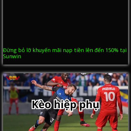
Đừng bỏ lỡ khuyến mãi nạp tiền lên đến 150% tại
Sunwin