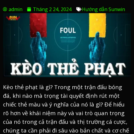
admin
Tháng 2 24, 2024
Hướng dẫn Sunwin
Kèo thẻ phạt là gì
? Trong một trận đấu bóng
đá, khi nào mà trọng tài quyết định rút một
chiếc thẻ màu và ý nghĩa của nó là gì? Để hiểu
rõ hơn về khái niệm này và vai trò quan trọng
của nó trong cả trận đấu và thị trường cá cược,
chúng ta cần phải đi sâu vào bản chất và cơ chế