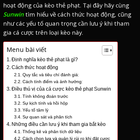
hoạt động của kèo thẻ phạt. Tại đây hãy cùng
Sunwin
tìm hiểu về cách thức hoạt động, cũng
như các yếu tố quan trọng cần lưu ý khi tham
gia cá cược trên loại kèo này.
Menu bài viết
Định nghĩa kèo thẻ phạt là gì?
Cách thức hoạt động
Quy tắc và tiêu chí đánh giá:
Cách tính điểm và ảnh hưởng:
Điều thú vị của cá cược kèo thẻ phạt Sunwin
Tính không đoán trước
Sự kịch tính và hồi hộp
Yếu tố tâm lý
Sự quan sát và phân tích
Những điều cần lưu ý khi tham gia bắt kèo
Thống kê và phân tích dữ liệu
Cách chọn lựa và quản lý rủi ro khi đặt cược