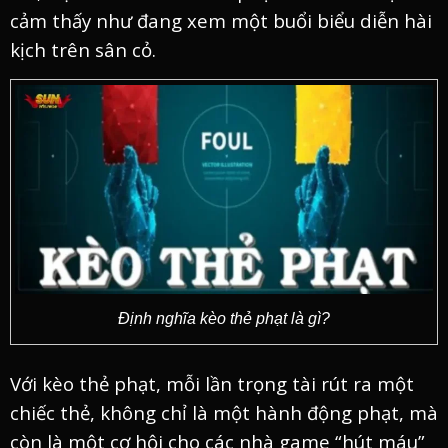
cảm thấy như đang xem một buổi biểu diễn hài
kịch trên sân cỏ.
Định nghĩa kèo thẻ phạt là gì?
Với kèo thẻ phạt, mỗi lần trọng tài rút ra một
chiếc thẻ, không chỉ là một hành động phạt, mà
còn là một cơ hội cho các nhà game “hút máu”