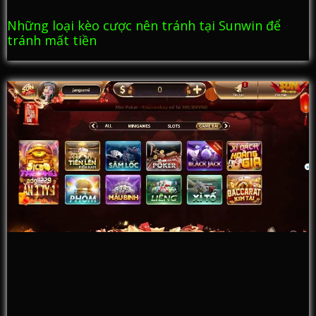
Những loại kèo cược nên tránh tại Sunwin để
tránh mất tiền