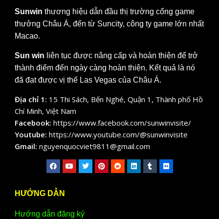
Sunwin
thương hiệu dẫn đầu thị trường cổng game
thưởng Châu Á, đến từ Suncity, công ty game lớn nhất
Macao.
Sun win
liên tục được nâng cấp và hoàn thiện để trở
thành điểm đến ngày càng hoàn thiện. Kết quả là nó
đã đạt được vị thế Las Vegas của Châu Á.
Địa chỉ 1:
15 Thi Sách, Bến Nghé, Quận 1, Thành phố Hồ
Chí Minh, Việt Nam
Facebook:
https://www.facebook.com/sunwinvisite/
Youtube:
https://www.youtube.com/@sunwinvisite
Gmail:
nguyenquocviet9811@gmail.com
HƯỚNG DẪN
Hướng dẫn đăng ký