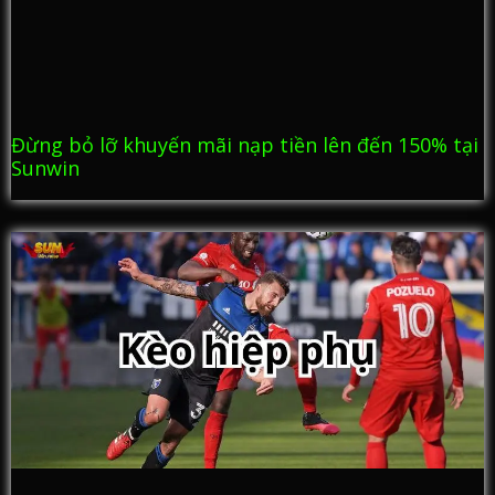
Đừng bỏ lỡ khuyến mãi nạp tiền lên đến 150% tại
Sunwin