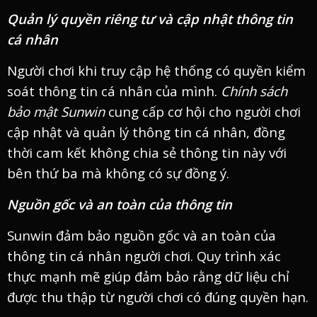
Quản lý quyền riêng tư và cập nhật thông tin
cá nhân
Người chơi khi truy cập hệ thống có quyền kiểm
soát thông tin cá nhân của mình.
Chính sách
bảo mật Sunwin
cung cấp cơ hội cho người chơi
cập nhật và quản lý thông tin cá nhân, đồng
thời cam kết không chia sẻ thông tin này với
bên thứ ba mà không có sự đồng ý.
Nguồn gốc và an toàn của thông tin
Sunwin đảm bảo nguồn gốc và an toàn của
thông tin cá nhân người chơi. Quy trình xác
thực mạnh mẽ giúp đảm bảo rằng dữ liệu chỉ
được thu thập từ người chơi có đúng quyền hạn.