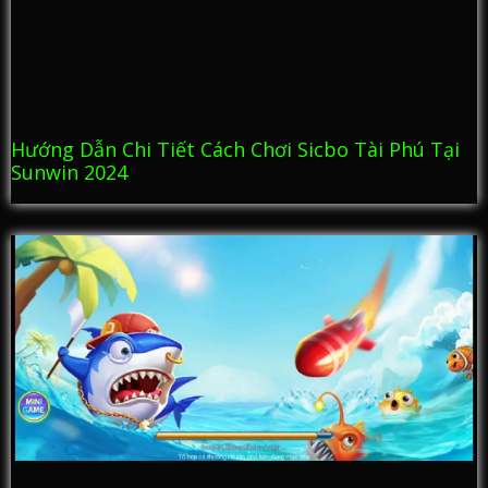
Hướng Dẫn Chi Tiết Cách Chơi Sicbo Tài Phú Tại
Sunwin 2024