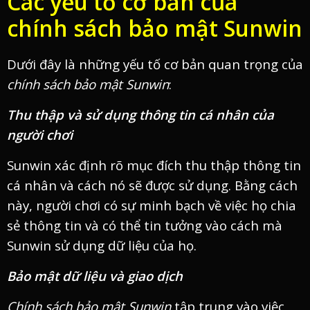
Các yếu tố cơ bản của
chính sách bảo mật Sunwin
Dưới đây là những yếu tố cơ bản quan trọng của
chính sách bảo mật Sunwin
:
Thu thập và sử dụng thông tin cá nhân của
người chơi
Sunwin xác định rõ mục đích thu thập thông tin
cá nhân và cách nó sẽ được sử dụng. Bằng cách
này, người chơi có sự minh bạch về việc họ chia
sẻ thông tin và có thể tin tưởng vào cách mà
Sunwin sử dụng dữ liệu của họ.
Bảo mật dữ liệu và giao dịch
Chính sách bảo mật Sunwin
tập trung vào việc