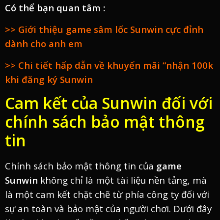
Có thể bạn quan tâm :
>>
Giới thiệu game sâm lốc Sunwin cực đỉnh
dành cho anh em
>>
Chi tiết hấp dẫn về khuyến mãi “nhận 100k
khi đăng ký Sunwin
Cam kết của Sunwin đối với
chính sách bảo mật thông
tin
Chính sách bảo mật thông tin của
game
Sunwin
không chỉ là một tài liệu nền tảng, mà
là một cam kết chặt chẽ từ phía công ty đối với
sự an toàn và bảo mật của người chơi. Dưới đây