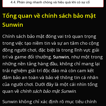
Phản ứng nhanh chóng và hiệu quả khi có sự cố
Tổng quan về chính sách bảo mật
Sunwin
Chính sách bảo mật đóng vai trò quan trọng
trong việc tạo niềm tin và sự an tâm cho cộng
đồng người chơi, đặc biệt là trong lĩnh vực giải
trí và game đổi thưởng.
Sunwin
, như một trong
những nền tảng hàng đầu, không chỉ mang lại
trải nghiệm giải trí độc đáo mà còn cam kết
đảm bảo an toàn và bảo vệ thông tin cá nhân
của người chơi. Dưới đây là một cái nhìn tổng
quan về
chính sách bảo mật Sunwin
.
Sunwin không chỉ xác định rõ mục tiêu chính