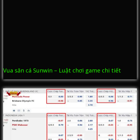
Vua săn cá Sunwin – Luật chơi game chi tiết