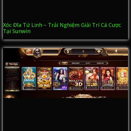
Xóc Đĩa Tứ Linh – Trải Nghiệm Giải Trí Cá Cược
Tại Sunwin