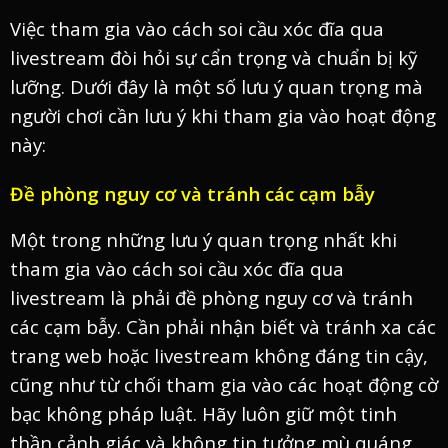
Việc tham gia vào cách soi cầu xóc đĩa qua
livestream đòi hỏi sự cẩn trọng và chuẩn bị kỹ
lưỡng. Dưới đây là một số lưu ý quan trọng mà
người chơi cần lưu ý khi tham gia vào hoạt động
này:
Đề phòng nguy cơ và tránh các cạm bẫy
Một trong những lưu ý quan trọng nhất khi
tham gia vào cách soi cầu xóc đĩa qua
livestream là phải đề phòng nguy cơ và tránh
các cạm bẫy. Cần phải nhận biết và tránh xa các
trang web hoặc livestream không đáng tin cậy,
cũng như từ chối tham gia vào các hoạt động cờ
bạc không pháp luật. Hãy luôn giữ một tinh
thần cảnh giác và không tin tưởng mù quáng