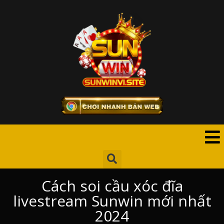
Cách soi cầu xóc đĩa
livestream Sunwin mới nhất
2024