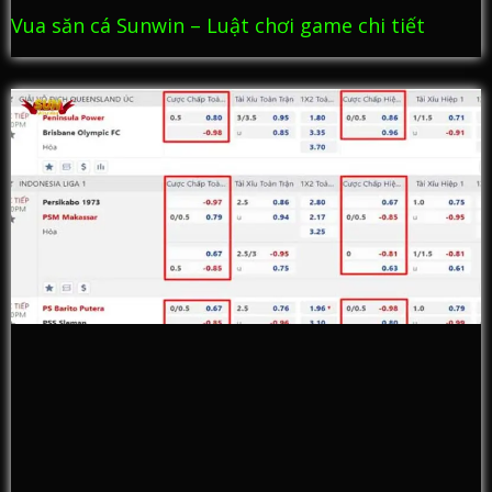
Vua săn cá Sunwin – Luật chơi game chi tiết