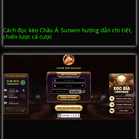
Cách đọc kèo Châu Á: Sunwin hướng dẫn chi tiết,
chiến lược cá cược