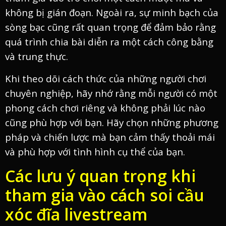
không bị gián đoạn. Ngoài ra, sự minh bạch của
sòng bạc cũng rất quan trọng để đảm bảo rằng
quá trình chia bài diễn ra một cách công bằng
và trung thực.
Khi theo dõi cách thức của những người chơi
chuyên nghiệp, hãy nhớ rằng mỗi người có một
phong cách chơi riêng và không phải lúc nào
cũng phù hợp với bạn. Hãy chọn những phương
pháp và chiến lược mà bạn cảm thấy thoải mái
và phù hợp với tình hình cụ thể của bạn.
Các lưu ý quan trọng khi
tham gia vào cách soi cầu
xóc đĩa livestream