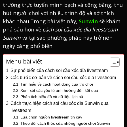
trường trực tuyến minh bạch và công bằng, thu
hút người chơi với nhiều trình độ và sở thích
khác nhau.Trong bài viết này,
Sunwin
sẽ khám
phá sâu hơn về
cách soi cầu xóc đĩa livestream
Sunwin
v
à tại sao phương pháp này trở nên
ngày càng phổ biến.
Menu bài viết
Sự phổ biến của cách soi cầu xóc đĩa livestream
Các bước cơ bản về cách soi cầu xóc đĩa livestream
Tìm hiểu về cách hoạt động của trò chơi
Xem xét các yếu tố ảnh hưởng đến kết quả
Phân tích biểu đồ và dữ liệu lịch sử
Cách thực hiện cách soi cầu xóc đĩa Sunwin qua
livestream
Lựa chọn nguồn livestream tin cậy
Theo dõi cách thức của những người chơi Sunwin