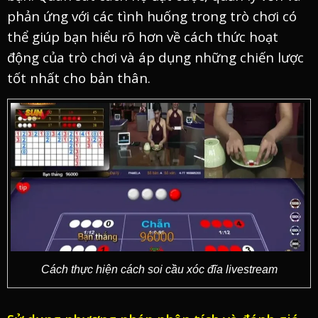
phản ứng với các tình huống trong trò chơi có
thể giúp bạn hiểu rõ hơn về cách thức hoạt
động của trò chơi và áp dụng những chiến lược
tốt nhất cho bản thân.
Cách thực hiện cách soi cầu xóc đĩa livestream