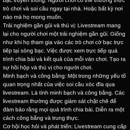
bạc truyền thống. Người chơi có thể thưởng thức
trò chơi và soi cầu ngay tại nhà. Hoặc bất kỳ nơi
nào mà họ mong muốn.
Trải nghiệm gần gũi và thú vị: Livestream mang
lại cho người chơi một trải nghiệm gần gũi. Giống
như khi họ tham gia vào các trò chơi cờ bạc trực
tiếp tại sòng bạc. Việc được xem trực tiếp quá
trình chia bài và kết quả của mỗi ván chơi. Tạo ra
sự hồi hộp và thú vị cho người chơi.
Minh bạch và công bằng: Một trong những yếu tố
quan trọng nhất của việc soi cầu xóc đĩa qua
livestream. Là tính minh bạch và công bằng. Các
livestream thường được giám sát chặt chẽ để
đảm bảo rằng mọi quá trình chia bài. Diễn ra một
cách công bằng và trung thực.
Cơ hội học hỏi và phát triển: Livestream cung cấp