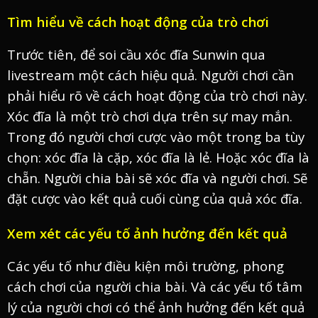
Tìm hiểu về cách hoạt động của trò chơi
Trước tiên, để soi cầu xóc đĩa Sunwin qua
livestream một cách hiệu quả. Người chơi cần
phải hiểu rõ về cách hoạt động của trò chơi này.
Xóc đĩa là một trò chơi dựa trên sự may mắn.
Trong đó người chơi cược vào một trong ba tùy
chọn: xóc đĩa là cặp, xóc đĩa là lẻ. Hoặc xóc đĩa là
chẵn. Người chia bài sẽ xóc đĩa và người chơi. Sẽ
đặt cược vào kết quả cuối cùng của quả xóc đĩa.
Xem xét các yếu tố ảnh hưởng đến kết quả
Các yếu tố như điều kiện môi trường, phong
cách chơi của người chia bài. Và các yếu tố tâm
lý của người chơi có thể ảnh hưởng đến kết quả