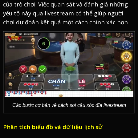
của trò chơi. Việc quan sát và đánh giá những
yếu tố này qua livestream có thể giúp người
chơi dự đoán kết quả một cách chính xác hơn.
Các bước cơ bản về cách soi cầu xóc đĩa livestream
Phân tích biểu đồ và dữ liệu lịch sử