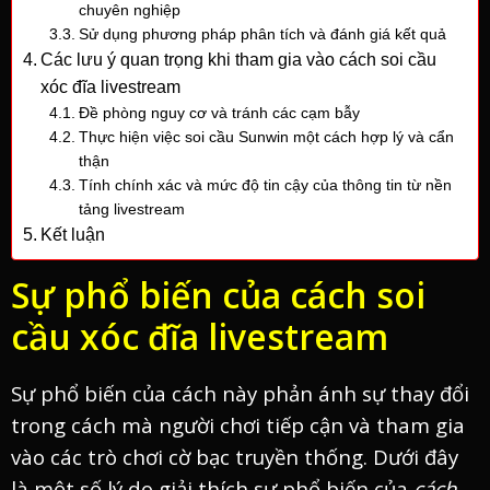
chuyên nghiệp
Sử dụng phương pháp phân tích và đánh giá kết quả
Các lưu ý quan trọng khi tham gia vào cách soi cầu
xóc đĩa livestream
Đề phòng nguy cơ và tránh các cạm bẫy
Thực hiện việc soi cầu Sunwin một cách hợp lý và cẩn
thận
Tính chính xác và mức độ tin cậy của thông tin từ nền
tảng livestream
Kết luận
Sự phổ biến của cách soi
cầu xóc đĩa livestream
Sự phổ biến của cách này phản ánh sự thay đổi
trong cách mà người chơi tiếp cận và tham gia
vào các trò chơi cờ bạc truyền thống. Dưới đây
là một số lý do giải thích sự phổ biến của
cách