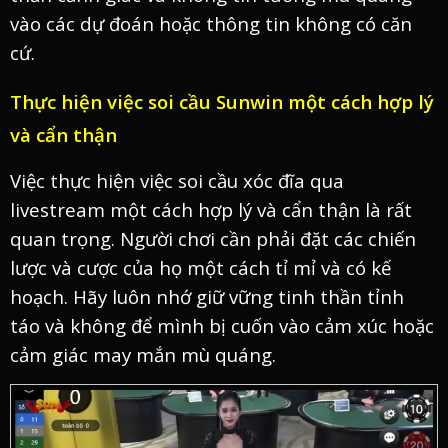
vào các dự đoán hoặc thông tin không có căn
cứ.
Thực hiện việc soi cầu Sunwin một cách hợp lý
và cẩn thận
Việc thực hiện việc soi cầu xóc đĩa qua
livestream một cách hợp lý và cẩn thận là rất
quan trọng. Người chơi cần phải đặt các chiến
lược và cược của họ một cách tỉ mỉ và có kế
hoạch. Hãy luôn nhớ giữ vững tinh thần tỉnh
táo và không để mình bị cuốn vào cảm xúc hoặc
cảm giác may mắn mù quáng.