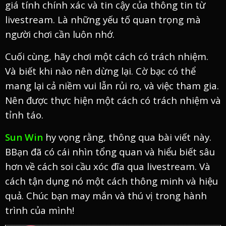
giá tính chính xác và tin cậy của thông tin từ
livestream. Là những yếu tố quan trọng mà
người chơi cần luôn nhớ.
Cuối cùng, hãy chơi một cách có trách nhiệm.
Và biết khi nào nên dừng lại. Cờ bạc có thể
mang lại cả niềm vui lẫn rủi ro, và việc tham gia.
Nên được thực hiện một cách có trách nhiệm và
tỉnh táo.
Sun Win
hy vọng rằng, thông qua bài viết này.
BBạn đã có cái nhìn tổng quan và hiểu biết sâu
hơn về cách soi cầu xóc đĩa qua livestream. Và
cách tận dụng nó một cách thông minh và hiệu
quả. Chúc bạn may mắn và thú vị trong hành
trình của mình!