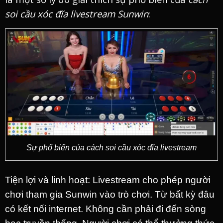
soi cầu xóc đĩa livestream Sunwin
:
Sự phổ biến của cách soi cầu xóc đĩa livestream
Tiện lợi và linh hoạt: Livestream cho phép người
chơi tham gia Sunwin vào trò chơi. Từ bất kỳ đâu
có kết nối internet. Không cần phải đi đến sòng