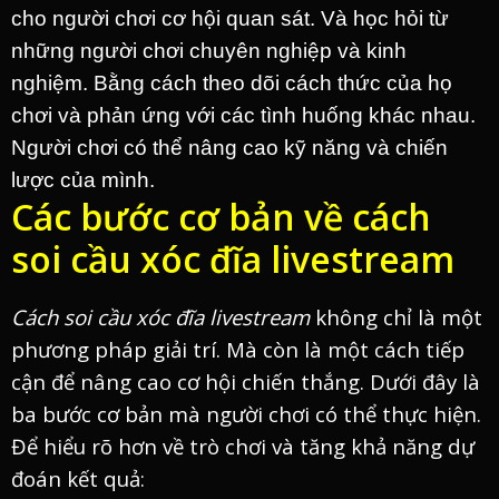
cho người chơi cơ hội quan sát. Và học hỏi từ
những người chơi chuyên nghiệp và kinh
nghiệm. Bằng cách theo dõi cách thức của họ
chơi và phản ứng với các tình huống khác nhau.
Người chơi có thể nâng cao kỹ năng và chiến
lược của mình.
Các bước cơ bản về cách
soi cầu xóc đĩa livestream
Cách soi cầu xóc đĩa livestream
không chỉ là một
phương pháp giải trí. Mà còn là một cách tiếp
cận để nâng cao cơ hội chiến thắng. Dưới đây là
ba bước cơ bản mà người chơi có thể thực hiện.
Để hiểu rõ hơn về trò chơi và tăng khả năng dự
đoán kết quả: