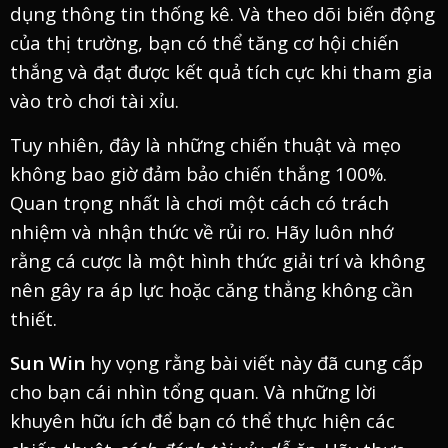
dụng thông tin thống kê. Và theo dõi biến động
của thị trường, bạn có thể tăng cơ hội chiến
thắng và đạt được kết quả tích cực khi tham gia
vào trò chơi tài xỉu.
Tuy nhiên, đây là những chiến thuật và mẹo
không bao giờ đảm bảo chiến thắng 100%.
Quan trọng nhất là chơi một cách có trách
nhiệm và nhận thức về rủi ro. Hãy luôn nhớ
rằng cá cược là một hình thức giải trí và không
nên gây ra áp lực hoặc căng thẳng không cần
thiết.
Sun Win
hy vọng rằng bài viết này đã cung cấp
cho bạn cái nhìn tổng quan. Và những lời
khuyên hữu ích để bạn có thể thực hiện các