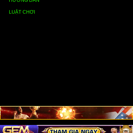
HƯỚNG DẪN
LUẬT CHƠI