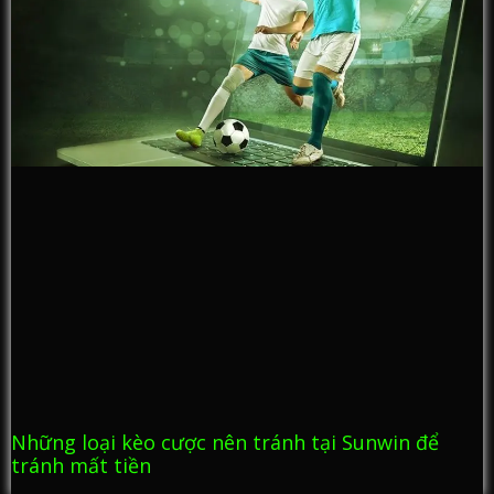
Những loại kèo cược nên tránh tại Sunwin để
tránh mất tiền