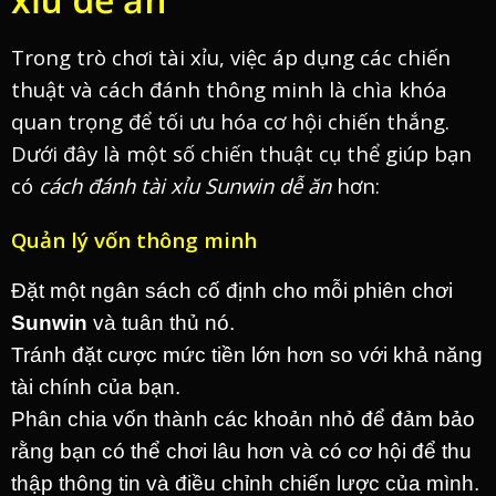
Trong trò chơi tài xỉu, việc áp dụng các chiến
thuật và cách đánh thông minh là chìa khóa
quan trọng để tối ưu hóa cơ hội chiến thắng.
Dưới đây là một số chiến thuật cụ thể giúp bạn
có
cách đánh tài xỉu Sunwin dễ ăn
hơn:
Quản lý vốn thông minh
Đặt một ngân sách cố định cho mỗi phiên chơi
Sunwin
và tuân thủ nó.
Tránh đặt cược mức tiền lớn hơn so với khả năng
tài chính của bạn.
Phân chia vốn thành các khoản nhỏ để đảm bảo
rằng bạn có thể chơi lâu hơn và có cơ hội để thu
thập thông tin và điều chỉnh chiến lược của mình.