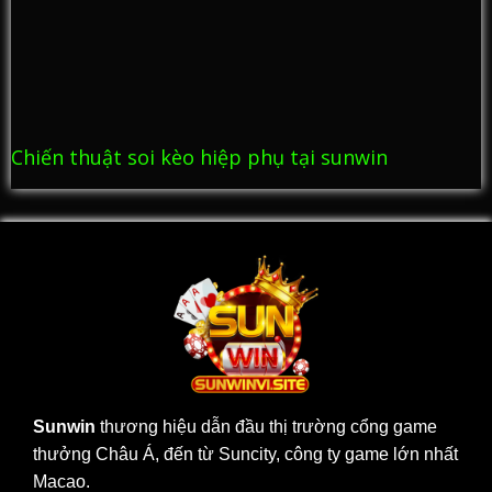
Chiến thuật soi kèo hiệp phụ tại sunwin
Sunwin
thương hiệu dẫn đầu thị trường cổng game
thưởng Châu Á, đến từ Suncity, công ty game lớn nhất
Macao.