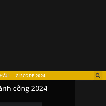
KHẨU
GIFCODE 2024
hành công 2024