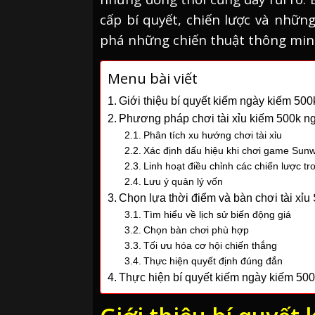
cấp bí quyết, chiến lược và nhữn
phá những chiến thuật thông min
Menu bài viết
Giới thiệu bí quyết kiếm ngày kiếm 500k
Phương pháp chơi tài xỉu kiếm 500k n
Phân tích xu hướng chơi tài xỉu
Xác định dấu hiệu khi chơi game Sunw
Linh hoạt điều chỉnh các chiến lược tr
Lưu ý quản lý vốn
Chọn lựa thời điểm và bàn chơi tài xỉu
Tìm hiểu về lịch sử biến động giá
Chọn bàn chơi phù hợp
Tối ưu hóa cơ hội chiến thắng
Thực hiện quyết định đúng đắn
Thực hiện bí quyết kiếm ngày kiếm 500k