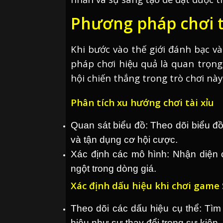
Phương pháp chơi t
Khi bước vào thế giới đánh bạc v
pháp chơi hiệu quả là quan trọng
hội chiến thắng trong trò chơi này
Phân tích xu hướng chơi tài xỉu
Quan sát biểu đồ: Theo dõi biểu đ
và tận dụng cơ hội cược.
Xác định các mô hình: Nhận diện 
ngột trong dòng giá.
Xác định dấu hiệu khi chơi game
Theo dõi các dấu hiệu cụ thể: Tìm
hiệu như sự thay đổi trong sự kiện,