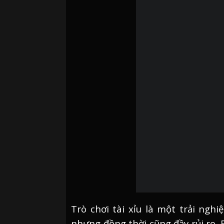
Trò chơi tài xỉu là một trải ngh
nhưng đồng thời cũng đầy rủi ro. B