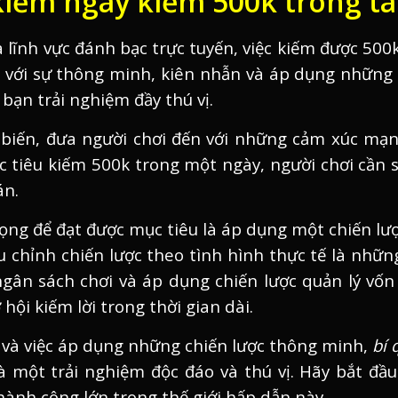
 kiếm ngày kiếm 500k trong tà
t là lĩnh vực đánh bạc trực tuyến, việc kiếm được 50
 với sự thông minh, kiên nhẫn và áp dụng những 
 bạn trải nghiệm đầy thú vị.
ổ biến, đưa người chơi đến với những cảm xúc m
 tiêu kiếm 500k trong một ngày, người chơi cần sự
án.
ng để đạt được mục tiêu là áp dụng một chiến lượ
ều chỉnh chiến lược theo tình hình thực tế là nhữ
 ngân sách chơi và áp dụng chiến lược quản lý vốn
 hội kiếm lời trong thời gian dài.
ỉu và việc áp dụng những chiến lược thông minh,
bí 
à một trải nghiệm độc đáo và thú vị. Hãy bắt đầu
hành công lớn trong thế giới hấp dẫn này.