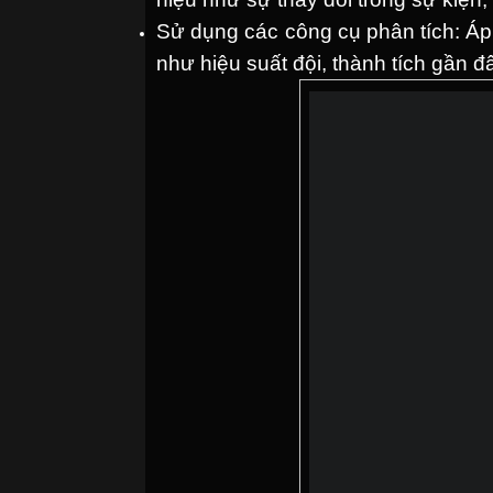
Sử dụng các công cụ phân tích: Áp 
như hiệu suất đội, thành tích gần đâ