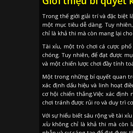
Giới thiệu bí quyết
Trong thế giới giải trí và đặc biệ
một mục tiêu dễ dàng. Tuy nhiên,
chỉ là khả thi mà còn mang lại cho
Tài xỉu, một trò chơi cá cược ph
chóng. Tuy nhiên, để đạt được mục
và một chiến lược chơi đầy tính to
Một trong những bí quyết quan trọ
xác định dấu hiệu và linh hoạt đi
cơ hội chiến thắng.Việc xác định
chơi tránh được rủi ro và duy trì cơ
Với sự hiểu biết sâu rộng về tài x
xỉu
không chỉ là khả thi mà còn l
nhẫn và sự sáng tạo để đạt được t