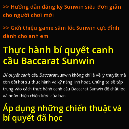
>>
Hướng dẫn đăng ký Sunwin siêu đơn giản
cho người chơi mới
>>
Giới thiệu game sâm lốc Sunwin cực đỉnh
dành cho anh em
Thực hành bí quyết canh
cầu Baccarat Sunwin
Bí quyết canh cầu Baccarat
Sunwin không chỉ là về lý thuyết mà
còn đòi hỏi sự thực hành và kỹ năng linh hoạt. Chúng ta sẽ tập
trung vào cách thực hành canh cầu Baccarat Sunwin để chắt lọc
và hoàn thiện chiến lược của bạn.
Áp dụng những chiến thuật và
bí quyết đã học