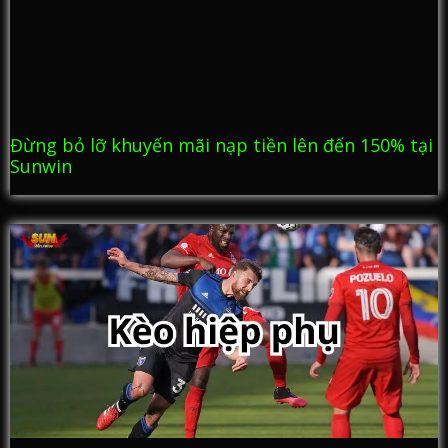
Đừng bỏ lỡ khuyến mãi nạp tiền lên đến 150% tại
Sunwin