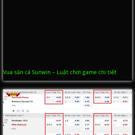
Vua săn cá Sunwin – Luật chơi game chi tiết