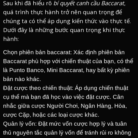
Sau khi đã hiểu rõ
bí quyết canh cầu Baccarat
,
quá trình thực hành trở nên quan trọng để
chúng ta có thể áp dụng kiến thức vào thực tế.
Dưới đây là những bước quan trọng khi thực
hành:
Chọn phiên bản baccarat: Xác định phiên bản
Baccarat phù hợp với chiến thuật của bạn, có thể
là Punto Banco, Mini Baccarat, hay bất kỳ phiên
bản nào khác.
Đặt cược theo chiến thuật: Áp dụng chiến thuật
cụ thể mà bạn đã học vào việc đặt cược. Cân
nhắc giữa cược Người Chơi, Ngân Hàng, Hòa,
cược Cặp, hoặc các loại cược khác.
Quản lý vốn: Đặt mức vốn cược hợp lý và tuân
thủ nguyên tắc quản lý vốn để tránh rủi ro không