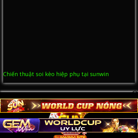
Chiến thuật soi kèo hiệp phụ tại sunwin