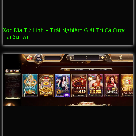
Xóc Đĩa Tứ Linh – Trải Nghiệm Giải Trí Cá Cược
Tại Sunwin