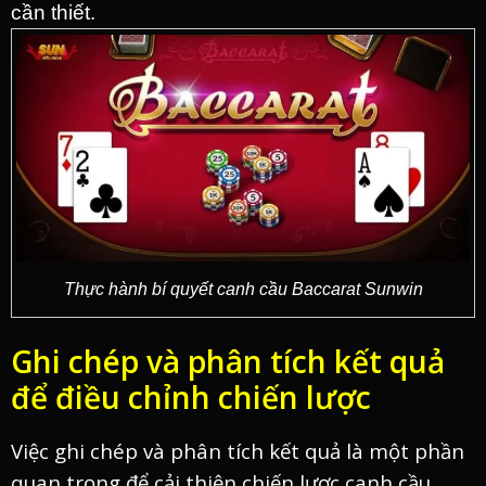
cần thiết.
Thực hành bí quyết canh cầu Baccarat Sunwin
Ghi chép và phân tích kết quả
để điều chỉnh chiến lược
Việc ghi chép và phân tích kết quả là một phần
quan trọng để cải thiện chiến lược canh cầu