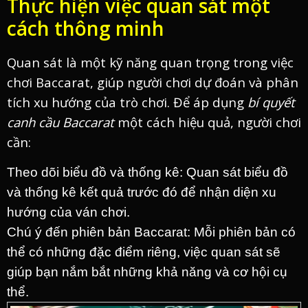
Thực hiện việc quan sát một
cách thông minh
Quan sát là một kỹ năng quan trọng trong việc
chơi Baccarat, giúp người chơi dự đoán và phân
tích xu hướng của trò chơi. Để áp dụng
bí quyết
canh cầu Baccarat
một cách hiệu quả, người chơi
cần:
Theo dõi biểu đồ và thống kê: Quan sát biểu đồ
và thống kê kết quả trước đó để nhận diện xu
hướng của ván chơi.
Chú ý đến phiên bản Baccarat: Mỗi phiên bản có
thể có những đặc điểm riêng, việc quan sát sẽ
giúp bạn nắm bắt những khả năng và cơ hội cụ
thể.