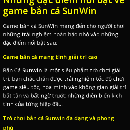
game bắn cá SunWin
Game bắn cá SunWin mang đến cho người chơi
những trải nghiệm hoàn hảo nhờ vào những
đặc điểm nổi bật sau:
Game bắn cá mang tính giải trí cao
Bắn Cá
Sunwin
là một siêu phẩm trò chơi giải
trí, bạn chắc chắn được trải nghiệm tốc độ chơi
game siêu tốc, hòa mình vào không gian giải trí
bất tận và bất ngờ trước những diễn biến kịch
tính của từng hiệp đấu.
Trò chơi bắn cá Sunwin đa dạng và phong
phú