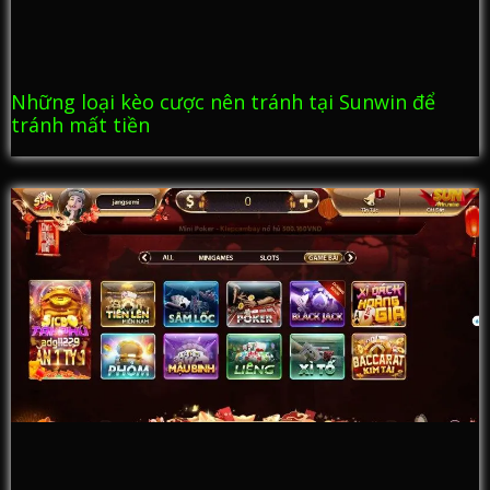
Những loại kèo cược nên tránh tại Sunwin để
tránh mất tiền