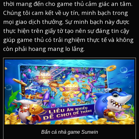
thời mang đến cho game thủ cảm giác an tâm.
Chúng tôi cam kết về uy tín, minh bạch trong
mọi giao dịch thưởng. Sự minh bạch này được
thực hiện trên giấy tờ tạo nên sự đáng tin cậy
giúp game thủ có trải nghiệm thực tế và không
còn phải hoang mang lo lắng.
Bắn cá nhà game Sunwin