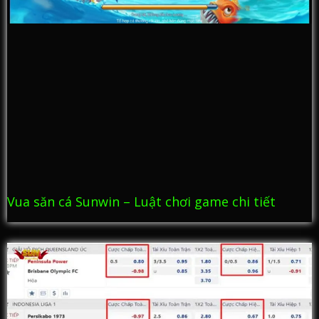
Vua săn cá Sunwin – Luật chơi game chi tiết