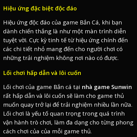
Hiệu ứng đặc biệt độc đáo
Hiệu ứng độc đáo của game Bắn Cá, khi bạn
dành chiến thắng là như một màn trình diễn
tuyệt vời. Cực kỳ tinh tế từ hiệu ứng chính đến
các chi tiết nhỏ mang đến cho người chơi có
những trải nghiệm không nơi nào có được.
Lối chơi hấp dẫn và lôi cuốn
Lối chơi của game Bắn cá tại
nhà game Sunwin
rất hấp dẫn và lôi cuốn sẽ làm cho game thủ
muốn quay trở lại để trải nghiệm nhiều lần nữa.
Lối chơi là yếu tố quan trọng trong quá trình
vận hành trò chơi, làm đa dạng cho từng phong
cách chơi của của mỗi game thủ.