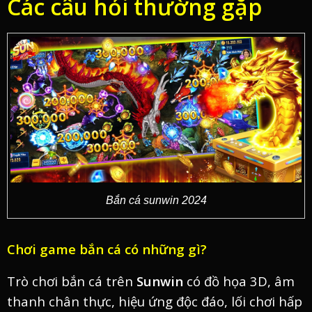
Các câu hỏi thường gặp
Bắn cá sunwin 2024
Chơi game bắn cá có những gì?
Trò chơi bắn cá trên
Sunwin
có đồ họa 3D, âm
thanh chân thực, hiệu ứng độc đáo, lối chơi hấp