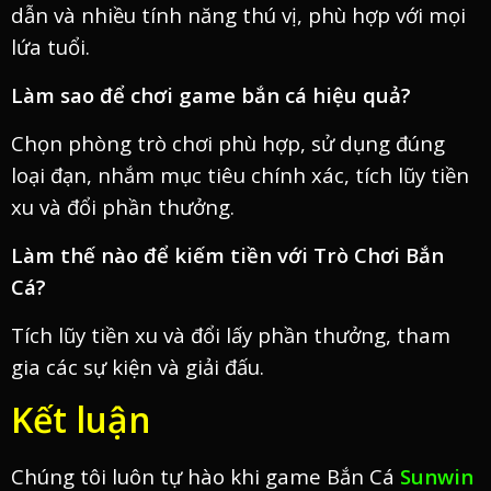
dẫn và nhiều tính năng thú vị, phù hợp với mọi
lứa tuổi.
Làm sao để chơi game bắn cá hiệu quả?
Chọn phòng trò chơi phù hợp, sử dụng đúng
loại đạn, nhắm mục tiêu chính xác, tích lũy tiền
xu và đổi phần thưởng.
Làm thế nào để kiếm tiền với Trò Chơi Bắn
Cá?
Tích lũy tiền xu và đổi lấy phần thưởng, tham
gia các sự kiện và giải đấu.
Kết luận
Chúng tôi luôn tự hào khi game Bắn Cá
Sunwin