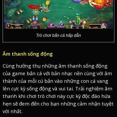
Trò chơi bắn cá hấp dẫn
Âm thanh sống động
Cùng hưởng thụ những âm thanh sống động
của game bắn cá với bản nhạc nền cùng với âm
thành của mỗi cú bắn vào những con cá vang
lên cực kỳ sống động và vui tai. Trải nghiệm âm
thanh khi chơi trò chơi này cực kỳ độc đáo hứa
hẹn sẽ đem đến cho bạn những cảm nhận tuyệt
vời nhất.