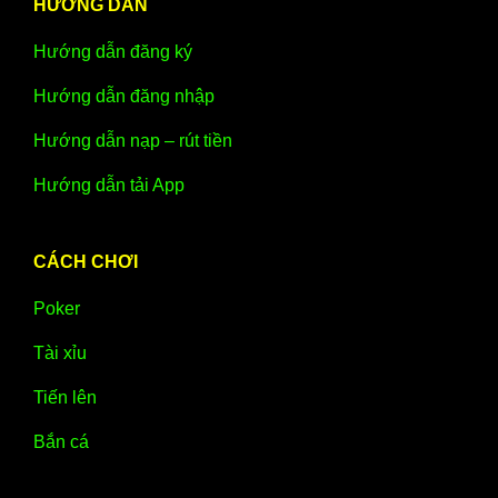
HƯỚNG DẪN
Hướng dẫn đăng ký
Hướng dẫn đăng nhập
Hướng dẫn nạp – rút tiền
Hướng dẫn tải App
CÁCH CHƠI
Poker
Tài xỉu
Tiến lên
Bắn cá