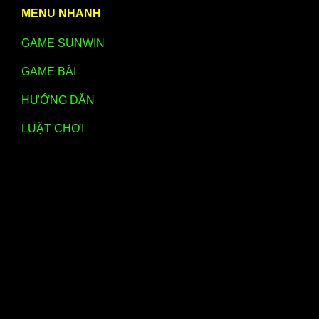
MENU NHANH
GAME SUNWIN
GAME BÀI
HƯỚNG DẪN
LUẬT CHƠI